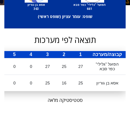
הפועל "גלילי" כפר סבא
אסא בן גוריון
363
661
שופט: עומר עציון (
שופט ראשי
)
תוצאה לפי מערכות
קבוצה/מערכה
1
2
3
4
5
ס
הפועל "גלילי"
0
0
27
25
27
כפר סבא
אסא בן גוריון
25
16
25
0
0
סטטיסטיקה מלאה