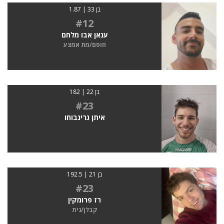
בן 33 | 1.87
#12
ענאן אבו מלחם
חוסם/מת אמצע
בן 22 | 182
#23
איתן גרינבוחו
בן 21 | 192.5
#23
רז פרומקין
קבלן/נית