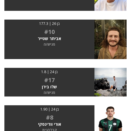
בן 26 | 177.3
#10
אביתר שטייר
מגיש/ה
בן 24 | 1.8
#17
שלו בירן
מגיש/ה
בן 24 | 1.90
#8
אורי וודינסקי
קבלן/נית