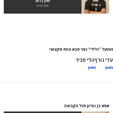
מתן בלום
מצליב/ה
הפועל "גלילי" כפר סבא צוות מקצועי
עדי גורן
יהלי סביר
מאמן
מאמן
אסא בן גוריון סגל הקבוצה