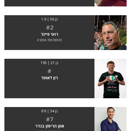
בן 56 | 1.9
#2
רועי פיינר
חוסם/מת אמצע
בן 21 | 195
#
רון לאופר
בן 34 | 6'6
#7
אוון הריסון בנדר