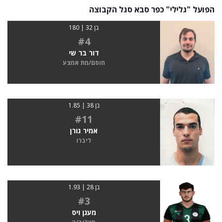
הפועל "גלילי" כפר סבא סגל הקבוצה
בן 32 | 180
#4
דור בר שי
חוסם/מת אמצע
בן 38 | 1.85
#11
אמיר גורן
ליברו
בן 28 | 1.93
#3
מעגן ויס