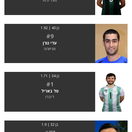
מצליב/ה
בן 40 | 1.92
#9
עדי גורן
מגיש/ה
בן 34 | 1.71
#1
טל באריל
ליברו
בן 32 | 1.9