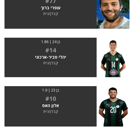
#77
עופרי ברוך
קבלן/נית
בן 24 | 1.86
#14
יהלי סביר-ארכוני
קבלן/נית
בן 23 | 1.9
#10
אלון האס
קבלן/נית