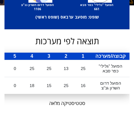
הפועל "גלילי" כפר סבא
הפועל דרום השרון גנ"צ
1106
661
שופט: מוסעב ערבאס (
שופט ראשי
)
תוצאה לפי מערכות
קבוצה/מערכה
1
2
3
4
5
ס
הפועל "גלילי"
0
25
25
13
25
כפר סבא
הפועל דרום
0
18
15
25
16
השרון גנ"צ
סטטיסטיקה מלאה