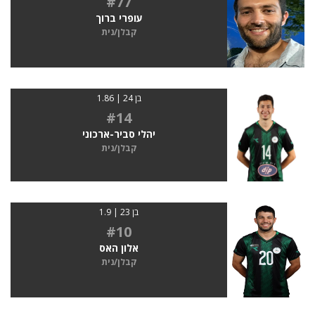
#77
עופרי ברוך
קבלן/נית
בן 24 | 1.86
#14
יהלי סביר-ארכוני
קבלן/נית
בן 23 | 1.9
#10
אלון האס
קבלן/נית