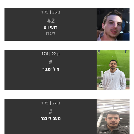
בן 36 | 1.75
#2
רועי ויט
ליברו
בן 22 | 176
#
איל ענבר
בן 27 | 1.75
#
נועם ליבנה