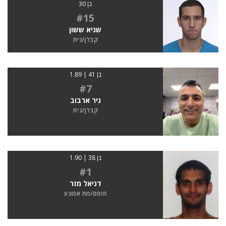
בן 30
#15
שגיא ששון
קבלן/נית
בן 41 | 1.89
#7
ניר ארבוב
קבלן/נית
בן 38 | 1.90
#1
דניאל מזר
חוסם/מת אמצע