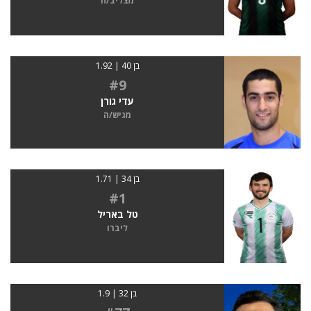
מצליב/ה
בן 40 | 1.92
#9
עדי גורן
מגיש/ה
בן 34 | 1.71
#1
טל באריל
ליברו
בן 32 | 1.9