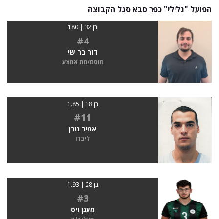
הפועל "גלילי" כפר סבא סגל הקבוצה
בן 32 | 180
#4
דור בר שי
חוסם/מת אמצע
בן 38 | 1.85
#11
אמיר גורן
ליברו
בן 28 | 1.93
#3
מעגן ויס