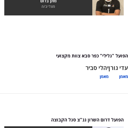
מתן בלום
מצליב/ה
הפועל "גלילי" כפר סבא צוות מקצועי
עדי גורן
יהלי סביר
מאמן
מאמן
הפועל דרום השרון גנ"צ סגל הקבוצה