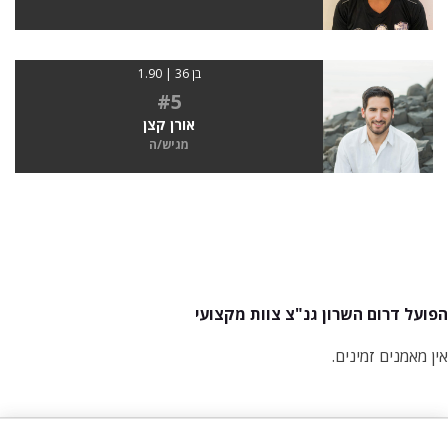
בן 36 | 1.90
#5
אורן קצן
מגיש/ה
הפועל דרום השרון גנ"צ צוות מקצועי
אין מאמנים זמינים.