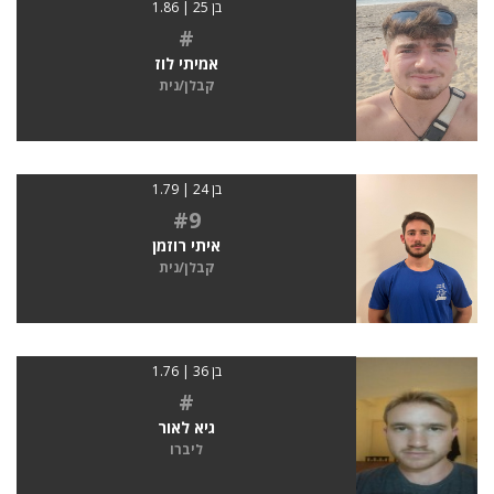
בן 25 | 1.86
#
אמיתי לוז
קבלן/נית
בן 24 | 1.79
#9
איתי רוזמן
קבלן/נית
בן 36 | 1.76
#
גיא לאור
ליברו