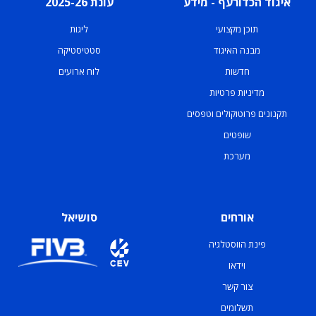
איגוד הכדורעף - מידע
עונת 2025-26
תוכן מקצועי
ליגות
מבנה האיגוד
סטטיסטיקה
חדשות
לוח ארועים
מדיניות פרטיות
תקנונים פרוטוקולים וטפסים
שופטים
מערכת
אורחים
סושיאל
פינת הווסטלגיה
וידאו
צור קשר
תשלומים