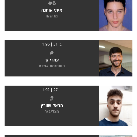
#6
איתי אוחנה
מגיש/ה
בן 31 | 1.96
#
עמרי זך
חוסם/מת אמצע
בן 27 | 1.92
#
הראל שוורץ
מצליב/ה