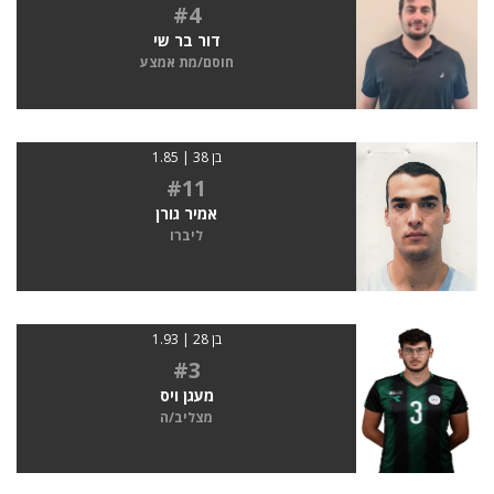
#4
דור בר שי
חוסם/מת אמצע
בן 38 | 1.85
#11
אמיר גורן
ליברו
בן 28 | 1.93
#3
מעגן ויס
מצליב/ה