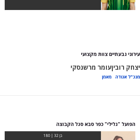
עירוני גבעתיים צוות מקצועי
יצחק רובין
עומר מרשנסקי
מנכ"ל אגודה
מאמן
הפועל "גלילי" כפר סבא סגל הקבוצה
בן 32 | 180