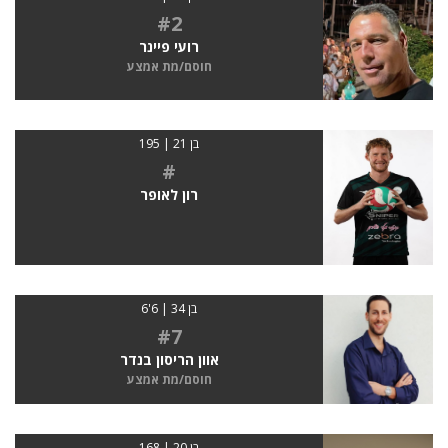
#2
רועי פיינר
חוסם/מת אמצע
בן 21 | 195
#
רון לאופר
בן 34 | 6'6
#7
אוון הריסון בנדר
חוסם/מת אמצע
בן 20 | 168