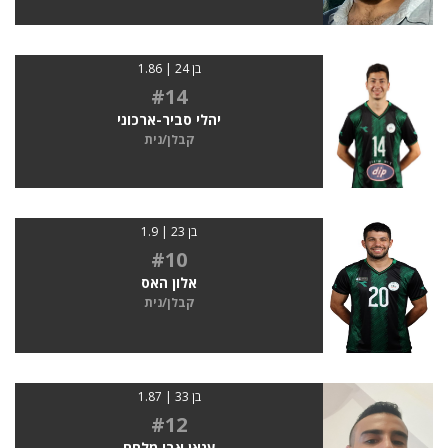
בן 24 | 1.86
#14
יהלי סביר-ארכוני
קבלן/נית
בן 23 | 1.9
#10
אלון האס
קבלן/נית
בן 33 | 1.87
#12
ענאן אבו מלחם