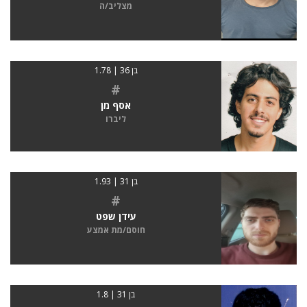
מצליב/ה
בן 36 | 1.78
#
אסף מן
ליברו
בן 31 | 1.93
#
עידן שפט
חוסם/מת אמצע
בן 31 | 1.8