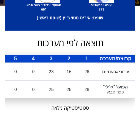
עירוני גבעתיים
הפועל "גלילי" כפר סבא
661
771
שופט: איריס סטויצ'יץ (
שופט ראשי
)
תוצאה לפי מערכות
קבוצה/מערכה
1
2
3
4
5
ס
עירוני גבעתיים
26
16
23
0
0
הפועל "גלילי"
0
0
25
25
28
כפר סבא
סטטיסטיקה מלאה