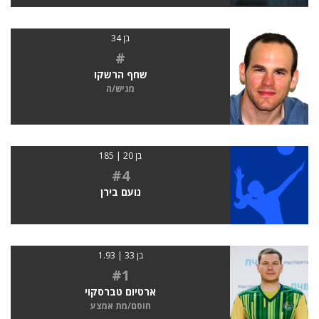
בן 34
#
שחף הרשקו
מגיש/ה
בן 20 | 185
#4
נועם בירן
בן 33 | 1.93
#1
ארטיום טברסקוי
חוסם/מת אמצע