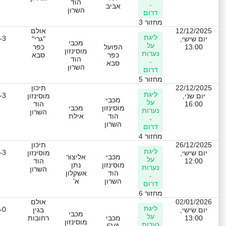
הוד
-
אביב
השרון
דרום
מחזור 3
12/12/2025
אולם
ליגת
-3
יום שישי,
"גרי"
מכבי
על
13:00
הפועל
כפר
מוסינזון
נערות
כפר
סבא
הוד
-
סבא
השרון
דרום
מחזור 5
22/12/2025
תיכון
ליגת
-3
יום שני,
מוסינזון
מכבי
על
16:00
הוד
מוסינזון
מכבי
נערות
השרון
הוד
אילת
-
השרון
דרום
מחזור 4
26/12/2025
תיכון
ליגת
-3
יום שישי,
מוסינזון
מכבי
אליצור
על
12:00
הוד
מוסינזון
נתן
נערות
השרון
הוד
אשקלון
-
השרון
א'
דרום
מחזור 6
02/01/2026
אולם
ליגת
-0
יום שישי,
בגין
מכבי
על
13:00
מכבי
רחובות
מוסינזון
נערות