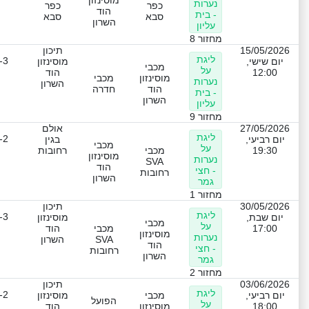
מוסינזון
נערות
כפר
כפר
הוד
- בית
סבא
סבא
השרון
עליון
מחזור 8
15/05/2026
תיכון
ליגת
-3
יום שישי,
מוסינזון
מכבי
על
12:00
הוד
מוסינזון
מכבי
נערות
השרון
הוד
חדרה
- בית
השרון
עליון
מחזור 9
27/05/2026
אולם
ליגת
-2
יום רביעי,
בגין
מכבי
על
19:30
מכבי
רחובות
מוסינזון
נערות
SVA
הוד
- חצי
רחובות
השרון
גמר
מחזור 1
30/05/2026
תיכון
ליגת
-3
יום שבת,
מוסינזון
מכבי
על
17:00
מכבי
הוד
מוסינזון
נערות
SVA
השרון
הוד
- חצי
רחובות
השרון
גמר
מחזור 2
03/06/2026
תיכון
ליגת
-2
יום רביעי,
מכבי
מוסינזון
הפועל
על
18:00
מוסינזון
הוד