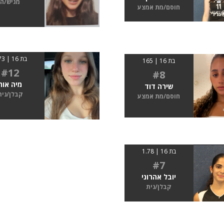
מגיש/ה
חוסם/מת אמצע
בת 16 | 1.73
בת 16 | 165
#12
#8
מיה אור
שירה דוד
קבלן/נית
חוסם/מת אמצע
בת 16 | 1.78
#7
יובל אהרוני
קבלן/נית