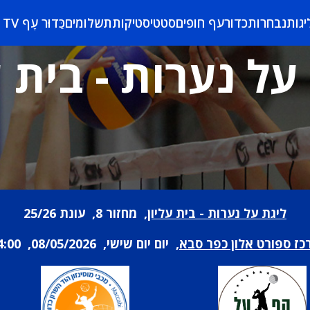
יגות
נבחרות
כדורעף חופים
סטטיסטיקות
תשלומים
כַּדוּר עָף TV
על נערות - בית ע
ליגת על נערות - בית עליון
, מחזור 8, עונת 25/26
כז ספורט אלון כפר סבא
, יום יום שישי, 08/05/2026, 14:00