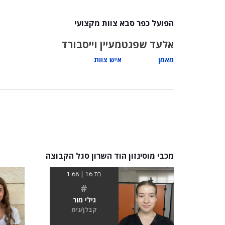
הפועל כפר סבא צוות מקצועי
אלעד שפגט
מעיין וייסבורד
מאמן
איש צוות
מכבי מוסינזון הוד השרון סגל הקבוצה
בת 16 | 1.68
#
גילי מור
קבלן/נית