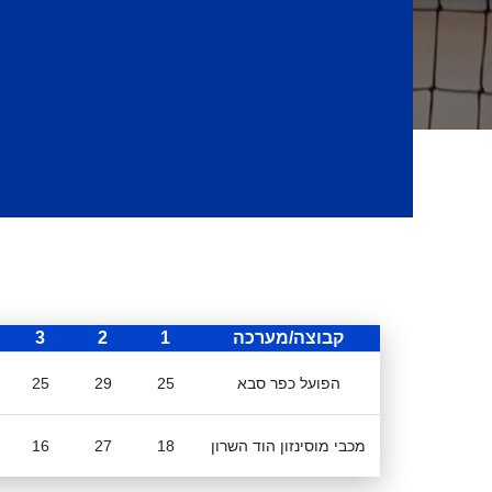
קבוצה/מערכה
1
2
3
הפועל כפר סבא
25
29
25
מכבי מוסינזון הוד השרון
18
27
16