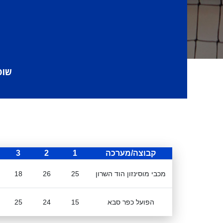
שופ
קבוצה/מערכה
1
2
3
מכבי מוסינזון הוד השרון
25
26
18
הפועל כפר סבא
15
24
25