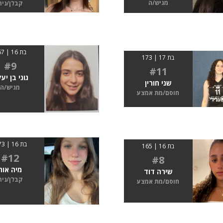
מגיש/ה
קבלן/נית
בת 16 | 167
בת 17 | 173
#9
#11
גוני בן יע
שני חורין
מגיש/ה
חוסם/מת אמצע
בת 16 | 1.73
בת 16 | 165
#12
#8
מיה אור
שירה דוד
קבלן/נית
חוסם/מת אמצע