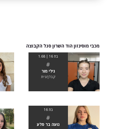
מכבי מוסינזון הוד השרון סגל הקבוצה
בת 16 | 1.68
#
גילי מור
קבלן/נית
בת 16
#
נועה בר סלע