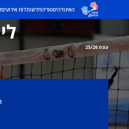
האיגוד
היסטוריה
חדשות
לוח אירועים
ל
לי
עונת 25/26
ת