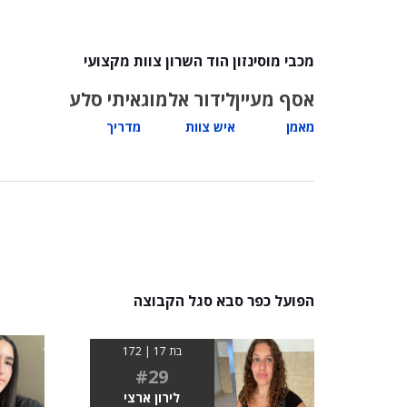
מכבי מוסינזון הוד השרון צוות מקצועי
אסף מעיין
לידור אלמוג
איתי סלע
מאמן
איש צוות
מדריך
הפועל כפר סבא סגל הקבוצה
בת 17 | 172
#29
לירון ארצי