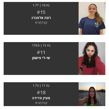
בת 16 | 1.77
#15
רונה אלסברג
קבלן/נית
בת 15 | 176.5
#11
שי-לי פישמן
בת 17 | 1.73
#18
מעיין פדידה
קבלן/נית