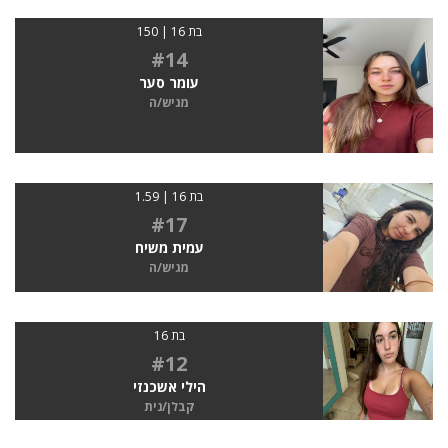
בת 16 | 150
#14
עומר סער
מגיש/ה
בת 16 | 1.59
#17
עמית משיח
מגיש/ה
בת 16
#12
הילי אשכנזי
קבלן/נית