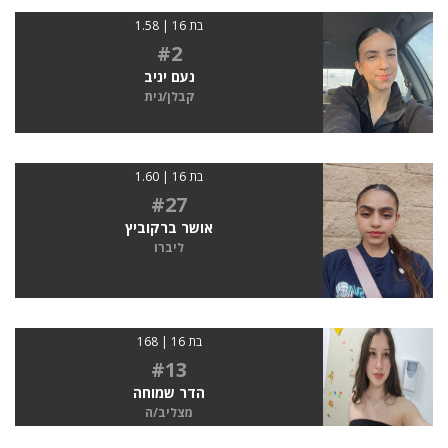
בת 16 | 1.58
#2
נעם יניב
קבלן/נית
בת 16 | 1.60
#27
אושר ברקוביץ
ליברו
בת 16 | 168
#13
הדר שמוחה
מצליב/ה