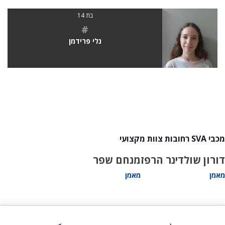
בת 14
#
נלי פרידמן
מכבי SVA רחובות צוות מקצועי
דורון שולדינר הרפז
מנחם שפר
מאמן
מאמן