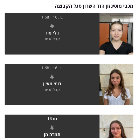
מכבי מוסינזון הוד השרון סגל הקבוצה
בת 16 | 1.68
#
גילי מור
קבלן/נית
בת 16 | 1.68
#
רומי מעיין
קבלן/נית
בת 16
#
תמרה מן