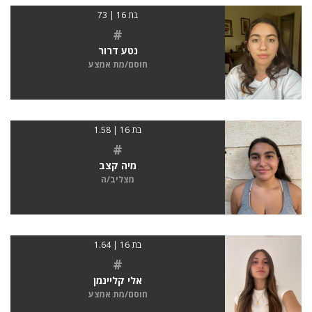
בת 16 | 73
#
נטע דרור
חוסם/מת אמצע
בת 16 | 1.58
#
מיה קצב
מצליב/ה
בת 16 | 1.64
#
אלי קליינמן
חוסם/מת אמצע