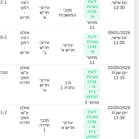
ליגת
2-1
יום שישי,
רונה
נערות
13:30
עירוני
רמון
מכבי
מרכז
חריש
-
המושבות
א'
א'
חריש
מחזור
11
09/01/2026
אולם
ליגת
0-2
יום שישי,
רונה
נערות
11:00
עירוני
רמון
עירוני
מרכז
חריש
-
חריש א'
א'
ב'
חריש
מחזור
11
02/05/2026
אולם
ליגת
טכני
יום שבת,
ע"ש
נערות
12:15
וואקי
עירוני
מרכז
מ.כ.
חדרה
חריש
א' -
נתניה 1
א'
בית
תחתון
מחזור 3
02/05/2026
אולם
ליגת
1-2
יום שבת,
ע"ש
נערות
13:30
וואקי
מכבי
מרכז
עירוני
חדרה
חדרה
א' -
חריש א'
1
בית
תחתון