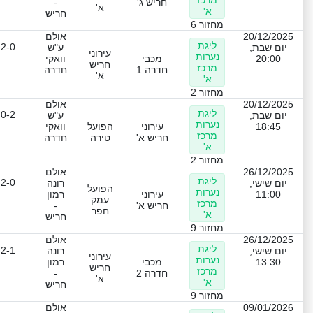
מרכז
חריש ג'
-
א'
א'
חריש
מחזור 6
20/12/2025
אולם
ליגת
2-0
יום שבת,
ע"ש
עירוני
נערות
20:00
מכבי
וואקי
חריש
מרכז
חדרה 1
חדרה
א'
א'
מחזור 2
20/12/2025
אולם
ליגת
0-2
יום שבת,
ע"ש
נערות
18:45
עירוני
הפועל
וואקי
מרכז
חריש א'
טירה
חדרה
א'
מחזור 2
26/12/2025
אולם
ליגת
2-0
יום שישי,
רונה
הפועל
נערות
11:00
עירוני
רמון
עמק
מרכז
חריש א'
-
חפר
א'
חריש
מחזור 9
26/12/2025
אולם
ליגת
2-1
יום שישי,
רונה
עירוני
נערות
13:30
מכבי
רמון
חריש
מרכז
חדרה 2
-
א'
א'
חריש
מחזור 9
09/01/2026
אולם