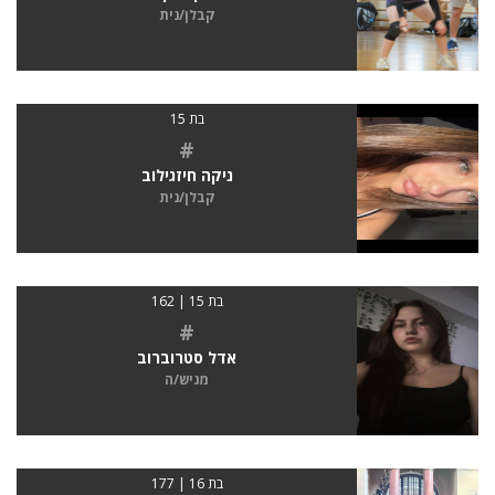
קבלן/נית
בת 15
#
ניקה חיזגילוב
קבלן/נית
בת 15 | 162
#
אדל סטרוברוב
מגיש/ה
בת 16 | 177