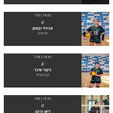
בת 16 | 170
#
אביגיל וקסמן
מגיש/ה
בת 16 | 1.56
#
ניקול שיבר
קבלן/נית
בת 15 | 163
#
ליאן זרקה