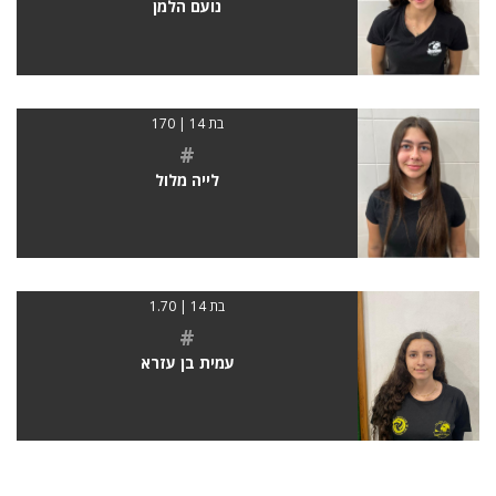
נועם הלמן
בת 14 | 170
#
לייה מלול
בת 14 | 1.70
#
עמית בן עזרא