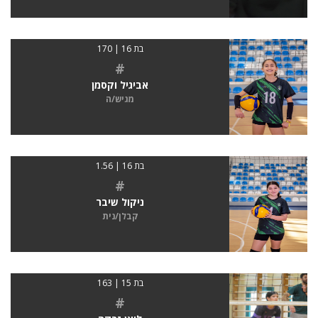
בת 16 | 170
#
אביגיל וקסמן
מגיש/ה
בת 16 | 1.56
#
ניקול שיבר
קבלן/נית
בת 15 | 163
#