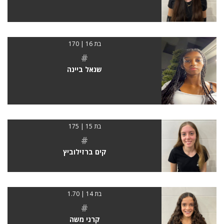
בת 16 | 170
#
שנאל ביינה
בת 15 | 175
#
קים ברזילוביץ
בת 14 | 1.70
#
קרני משה