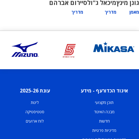
גונן מינץ
מיכאל ג"ולס
יירום אברהם
מאמן
מדריך
מדריך
איגוד הכדורעף - מידע
עונת 2025-26
תוכן מקצועי
ליגות
מבנה האיגוד
סטטיסטיקה
חדשות
לוח ארועים
מדיניות פרטיות