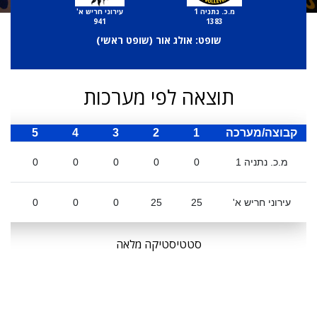
מ.כ. נתניה 1
עירוני חריש א'
941
1383
שופט: אולג אור (
שופט ראשי
)
תוצאה לפי מערכות
קבוצה/מערכה
1
2
3
4
5
ס
מ.כ. נתניה 1
0
0
0
0
0
עירוני חריש א'
25
25
0
0
0
סטטיסטיקה מלאה