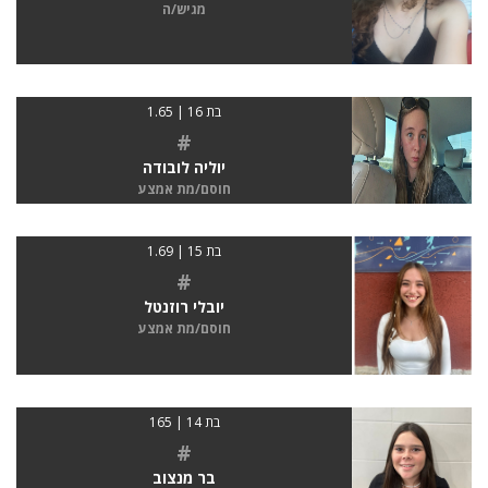
מגיש/ה
בת 16 | 1.65
#
יוליה לובודה
חוסם/מת אמצע
בת 15 | 1.69
#
יובלי רוזנטל
חוסם/מת אמצע
בת 14 | 165
#
בר מנצוב