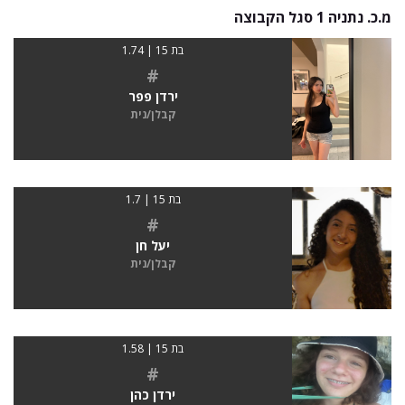
מ.כ. נתניה 1 סגל הקבוצה
בת 15 | 1.74
#
ירדן פפר
קבלן/נית
בת 15 | 1.7
#
יעל חן
קבלן/נית
בת 15 | 1.58
#
ירדן כהן