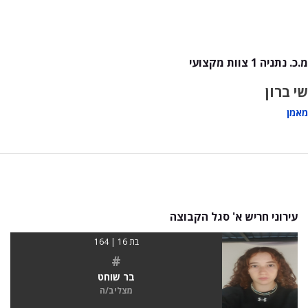
מ.כ. נתניה 1 צוות מקצועי
שי ברון
מאמן
עירוני חריש א' סגל הקבוצה
בת 16 | 164
#
בר שוחט
מצליב/ה