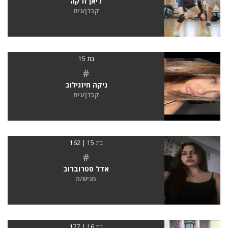
ליאן זרקה
קבלן/נית
בת 15
#
ניקה חיזגילוב
קבלן/נית
בת 15 | 162
#
אדל סטרוברוב
מגיש/ה
בת 16 | 177