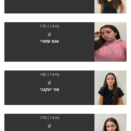
בת 14 | 175
#
אגם שחורי
בת 14 | 165
#
אור יעקובי
בת 14 | 170
#