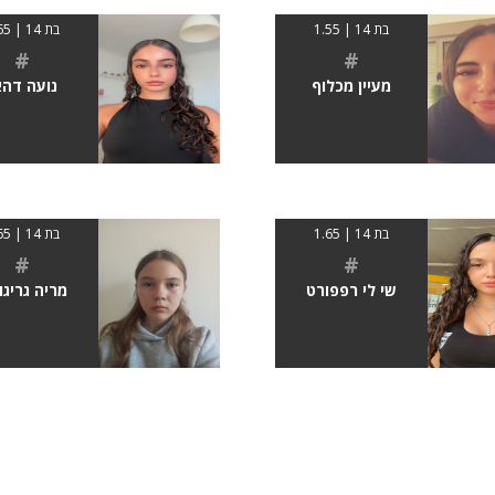
בת 14 | 1.55
בת 14 | 1.65
#
#
מעיין מכלוף
נועה דהא
בת 14 | 1.65
בת 14 | 1.65
#
#
שי לי רפפורט
מריה גריג