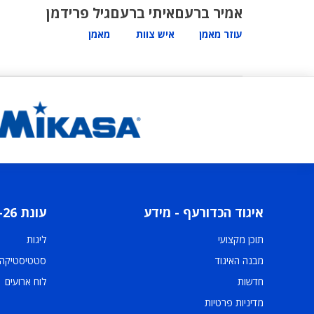
אמיר ברעם
איתי ברעם
גיל פרידמן
עוזר מאמן
איש צוות
מאמן
איגוד הכדורעף - מידע
עונת 2025-26
תוכן מקצועי
ליגות
מבנה האיגוד
סטטיסטיקה
חדשות
לוח ארועים
מדיניות פרטיות