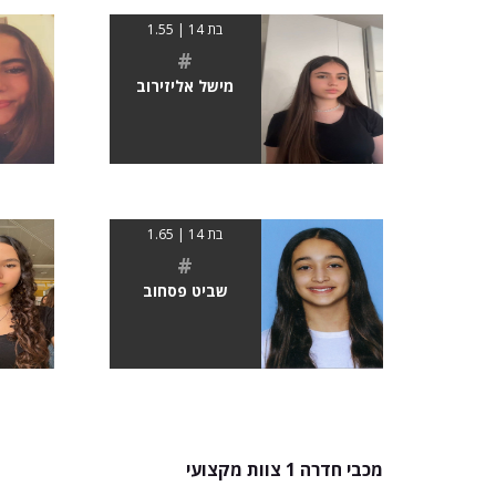
בת 14 | 1.55
#
מישל אליזירוב
בת 14 | 1.65
#
שביט פסחוב
מכבי חדרה 1 צוות מקצועי