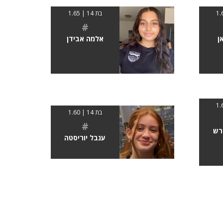
בת 14 | 1.65
#
ן
אלמה אבידן
בת 14 | 1.60
#
ורש
ענבל יוריסטה