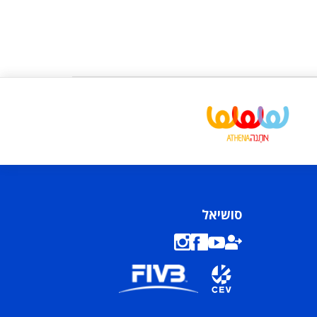
סושיאל