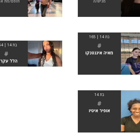
מגיש/ה
חוסם/מת א
בת 14 | 165
#
בת 14 | 1.54
#
מאיה איגנטנקו
הלל עקרי
בת 14
#
אופיר איטיו