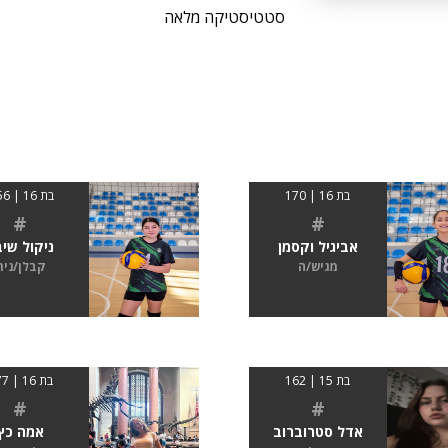
סטטיסטיקה מלאה
בת 16 | 170
בת 16 | 1.56
#
#
אביגיל וקסמן
ניקול שי
מגיש/ה
קבלן/נית
בת 15 | 162
בת 16 | 177
#
#
אדל סטרוברוב
אמה כץ