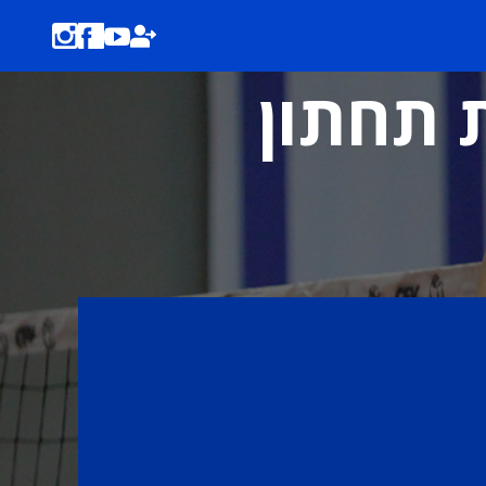
ת תחתון