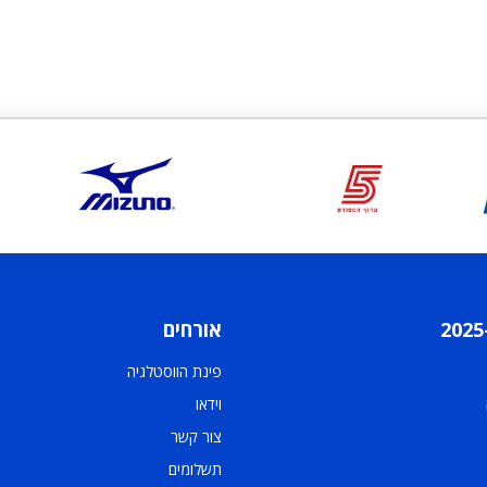
אורחים
פינת הווסטלגיה
וידאו
צור קשר
תשלומים