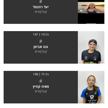
#
יעל רוזנטל
קבלן/נית
בת 16 | 167
#
נגה אביטן
קבלן/נית
בת 15 | 168
#
מאיה קוזיץ
קבלן/נית