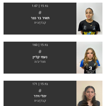
בת 15 | 1.67
#
תאיר בר נצר
קבלן/נית
בת 15 | 160
#
נעמי קליין
מצליב/ה
בת 15 | 171
#
יהלי וידר
קבלן/נית