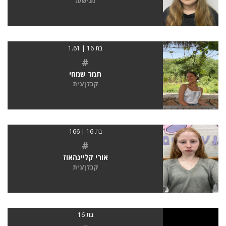
מגיש/ה
בת 16 | 1.61
#
תמר שמחי
קבלן/נית
בת 16 | 166
#
אורי קליינהאוז
קבלן/נית
בת 16