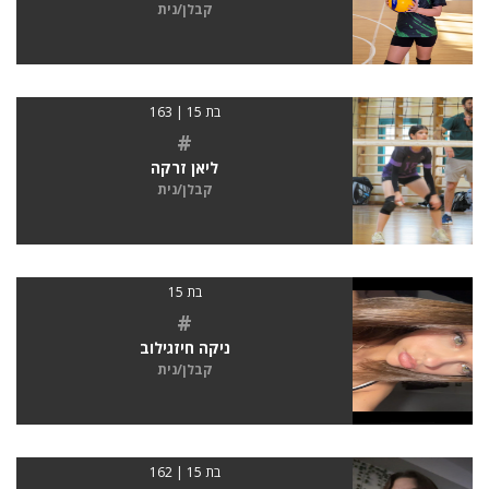
קבלן/נית
בת 15 | 163
#
ליאן זרקה
קבלן/נית
בת 15
#
ניקה חיזגילוב
קבלן/נית
בת 15 | 162