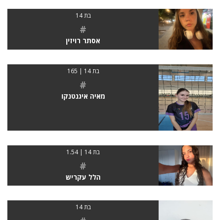
בת 14
#
אסתר רויזין
בת 14 | 165
#
מאיה איגנטנקו
בת 14 | 1.54
#
הלל עקריש
בת 14