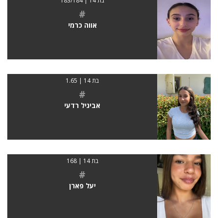
בת 14 | 183/184
#
אווה כרמי
בת 14 | 1.65
#
אביגיל רדעי
בת 14 | 168
#
יעל פארן