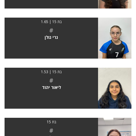
בת 15 | 1.65
#
נרי גולן
בת 15 | 1.53
#
ליאור יהוד
בת 15
#