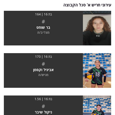
עירוני חריש א' סגל הקבוצה
בת 16 | 164
#
בר שוחט
מצליב/ה
בת 16 | 170
#
אביגיל וקסמן
מגיש/ה
בת 16 | 1.56
#
ניקול שיבר