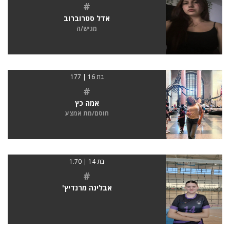
#
אדל סטרוברוב
מגיש/ה
בת 16 | 177
#
אמה כץ
חוסם/מת אמצע
בת 14 | 1.70
#
אבלינה מרנדיץ'