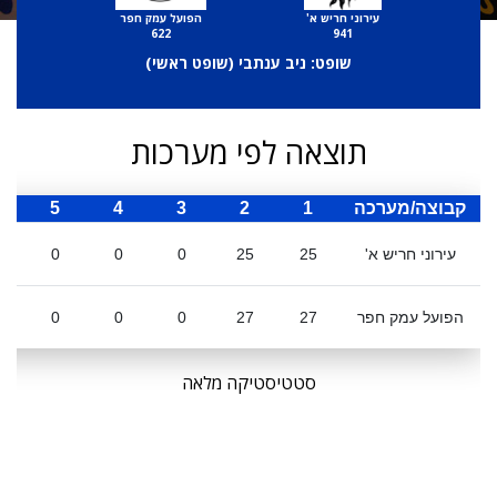
עירוני חריש א'
הפועל עמק חפר
622
941
שופט: ניב ענתבי (
שופט ראשי
)
תוצאה לפי מערכות
קבוצה/מערכה
1
2
3
4
5
ס
עירוני חריש א'
25
25
0
0
0
הפועל עמק חפר
27
27
0
0
0
סטטיסטיקה מלאה