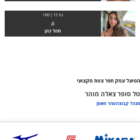
בת 15 | 160
#
תהל כהן
הפועל עמק חפר צוות מקצועי
טל סופר
צאלה מוהר
מנהל קבוצה
עוזר מאמן