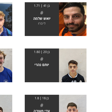
בן 41 | 1.71
#
יואש שלמה
ליברו
בן 20 | 1.80
#
יותם נהרי
בן 18 | 1.8
#
עדי מעודה