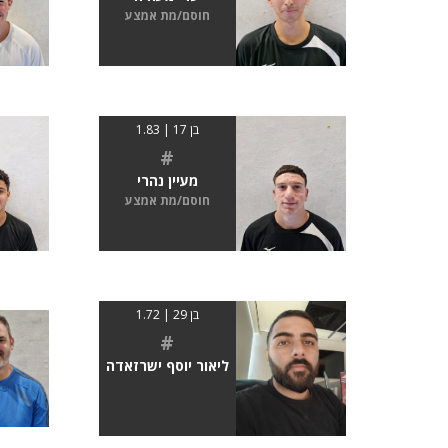
חוסם/מת אמצע
בן 17 | 1.83
#
מעיין נהרי
חוסם/מת אמצע
בן 29 | 1.72
#
ליאור יוסף ישרזאדה