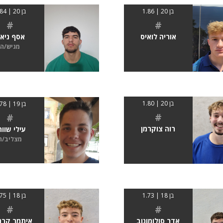
בן 20 | 1.86
בן 20 | 1.84
#
#
אוריה לואיס
אסף ניאג
מגיש/ה
בן 20 | 1.80
בן 19 | 1.78
#
#
רוה צוקרמן
עילי שוור
מצליב/ה
בן 18 | 1.73
בן 18 | 1.75
#
#
אדר סולומונוב
איתמר קרנ