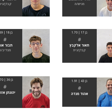
מגיש/ה
קבלן/נית
בן 17 | 1.70
בן 18 | 189
#
#
תאור אלקבץ
תבור אור
קבלן/נית
מצליב/ה
בן 36 | 1.70
בן 43 | 1.91
#
#
יהונתן אזו
אהוד מנדה