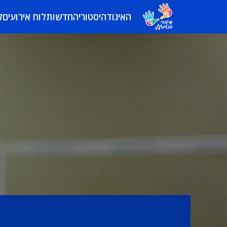
האיגוד
היסטוריה
חדשות
לוח אירועים
ל