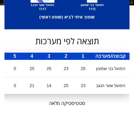
הפועל בני שמעון
הפועל שער הנגב
1117
1113
שופט: איתי לביא (
שופט ראשי
)
תוצאה לפי מערכות
קבוצה/מערכה
1
2
3
4
5
ס
הפועל בני שמעון
25
23
25
25
0
הפועל שער הנגב
23
25
14
21
0
סטטיסטיקה מלאה