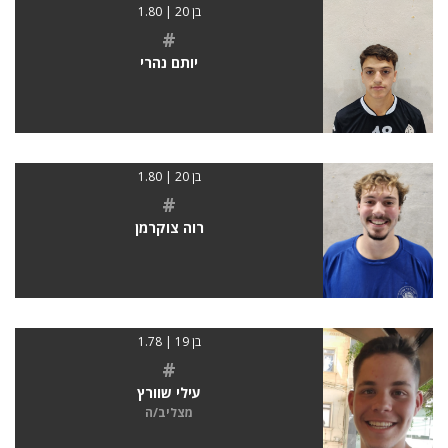
בן 20 | 1.80
#
יותם נהרי
בן 20 | 1.80
#
רוה צוקרמן
בן 19 | 1.78
#
עילי שוורץ
מצליב/ה