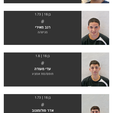
בן 18 | 1.73
#
רגב מאירי
מגיש/ה
בן 18 | 1.8
#
עדי מעודה
חוסם/מת אמצע
בן 18 | 1.73
#
אדר סולומונוב