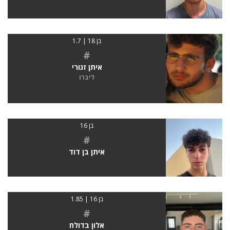
בן 18 | 1.7
#
איתן זגורי
ליברו
בן 16
#
איתן בן דוד
בן 16 | 1.85
#
אלון בדולח