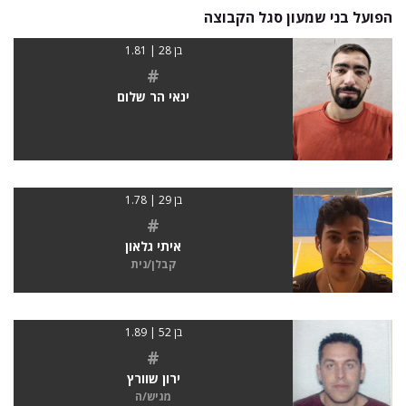
הפועל בני שמעון סגל הקבוצה
בן 28 | 1.81
#
ינאי הר שלום
בן 29 | 1.78
#
איתי גלאון
קבלן/נית
בן 52 | 1.89
#
ירון שוורץ
מגיש/ה