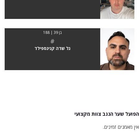
בן 39 | 188
#
גל שדה קניגספילד
הפועל שער הנגב צוות מקצועי
אין מאמנים זמינים.