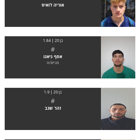
אוריה לואיס
בן 20 | 1.84
#
אסף ניאגו
מגיש/ה
בן 20 | 1.9
#
זהר שגב