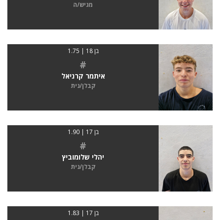
מגיש/ה
בן 18 | 1.75
#
איתמר קרניאל
קבלן/נית
בן 17 | 1.90
#
יהלי שלומוביץ
קבלן/נית
בן 17 | 1.83