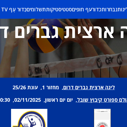
יגות
נבחרות
כדורעף חופים
סטטיסטיקות
תשלומים
כַּדוּר עָף TV
 ארצית גברים ד
ליגה ארצית גברים דרום
, מחזור 1, עונת 25/26
לם ספורט קיבוץ שובל
, יום יום ראשון, 02/11/2025, 20:30