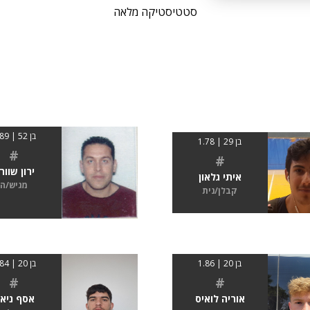
סטטיסטיקה מלאה
בן 52 | 1.89
בן 29 | 1.78
#
#
ירון שוור
איתי גלאון
מגיש/ה
קבלן/נית
בן 20 | 1.86
בן 20 | 1.84
#
#
אוריה לואיס
אסף ניאג