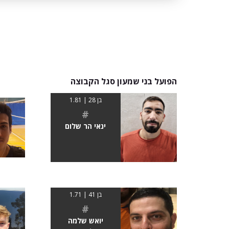
הפועל בני שמעון סגל הקבוצה
בן 28 | 1.81
#
ינאי הר שלום
בן 41 | 1.71
#
יואש שלמה