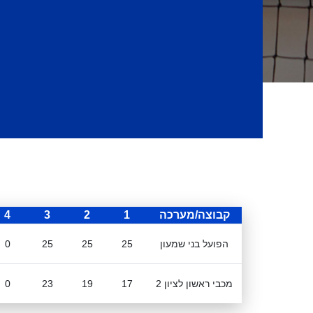
קבוצה/מערכה
1
2
3
4
הפועל בני שמעון
25
25
25
0
מכבי ראשון לציון 2
17
19
23
0