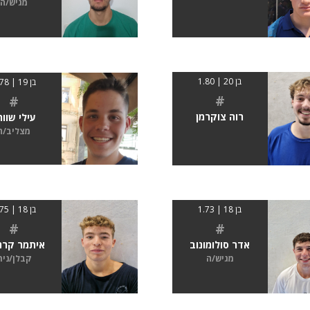
מגיש/ה
בן 20 | 1.80
בן 19 | 1.78
#
#
רוה צוקרמן
עילי שוור
מצליב/ה
בן 18 | 1.73
בן 18 | 1.75
#
#
אדר סולומונוב
איתמר קרנ
מגיש/ה
קבלן/נית