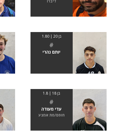
ליברו
בן 20 | 1.80
#
יותם נהרי
בן 18 | 1.8
#
עדי מעודה
חוסם/מת אמצע