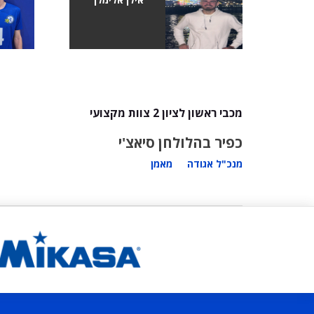
מכבי ראשון לציון 2 צוות מקצועי
כפיר בהלול
חן סיאצ'י
מנכ"ל אגודה
מאמן