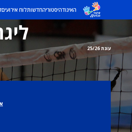
האיגוד
היסטוריה
חדשות
לוח אירועים
ל
ליגה
עונת 25/26
או