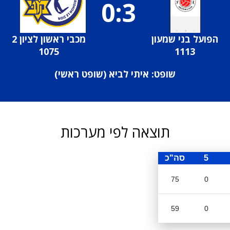
0:3
הפועל בני שמעון
מכבי ראשון לציון 2
1075
1113
שופט: איתי לביא (
שופט ראשי
)
תוצאה לפי מערכות
5
סה"כ
75
0
59
0