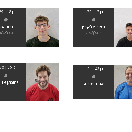
בן 17 | 1.70
בן 18 | 189
#
#
תאור אלקבץ
תבור אור
קבלן/נית
מצליב/ה
בן 36 | 1.70
בן 43 | 1.91
#
#
יהונתן אזו
אהוד מנדה