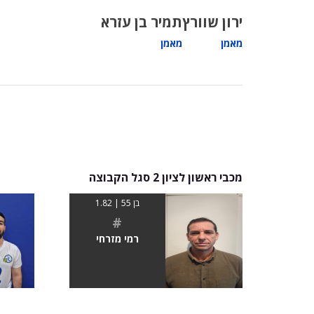
ירון שוורץ
תמיר בן עזרא
מאמן
מאמן
מכבי ראשון לציון 2 סגל הקבוצה
בן 55 | 1.82
#
רמי מזרחי