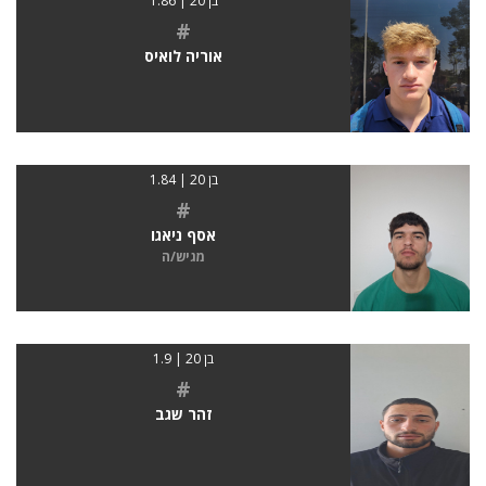
בן 20 | 1.86
#
אוריה לואיס
בן 20 | 1.84
#
אסף ניאגו
מגיש/ה
בן 20 | 1.9
#
זהר שגב