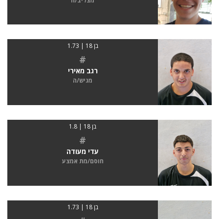
מצליב/ה
בן 18 | 1.73
#
רגב מאירי
מגיש/ה
בן 18 | 1.8
#
עדי מעודה
חוסם/מת אמצע
בן 18 | 1.73