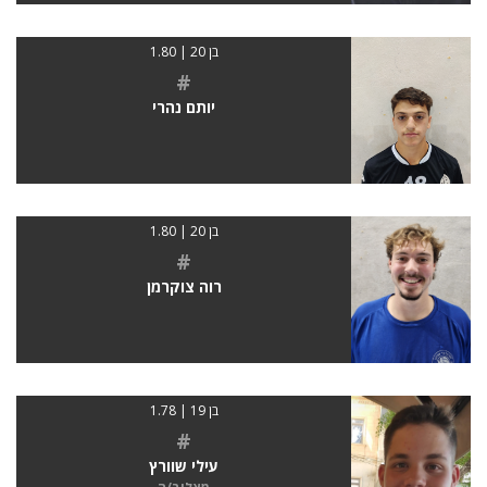
בן 20 | 1.80
#
יותם נהרי
בן 20 | 1.80
#
רוה צוקרמן
בן 19 | 1.78
#
עילי שוורץ