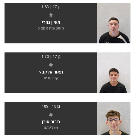
בן 17 | 1.83
#
מעיין נהרי
חוסם/מת אמצע
בן 17 | 1.70
#
תאור אלקבץ
קבלן/נית
בן 18 | 189
#
תבור אורן
מצליב/ה