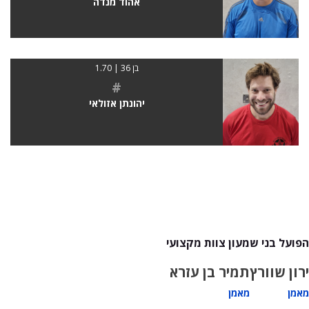
אהוד מנדה
בן 36 | 1.70
#
יהונתן אזולאי
הפועל בני שמעון צוות מקצועי
ירון שוורץ
תמיר בן עזרא
מאמן
מאמן