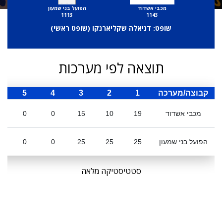
מכבי אשדוד
הפועל בני שמעון
1113
1143
שופט: דניאלה שקליארנקו (
שופט ראשי
)
תוצאה לפי מערכות
קבוצה/מערכה
1
2
3
4
5
ס
מכבי אשדוד
19
10
15
0
0
הפועל בני שמעון
25
25
25
0
0
סטטיסטיקה מלאה