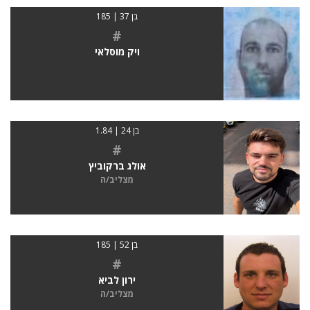
בן 37 | 185
#
ויק מוסלאי
בן 24 | 1.84
#
אולג ברקוביץ
מצליב/ה
בן 52 | 185
#
ירון לביא
מצליב/ה