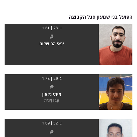
הפועל בני שמעון סגל הקבוצה
בן 28 | 1.81
#
ינאי הר שלום
בן 29 | 1.78
#
איתי גלאון
קבלן/נית
בן 52 | 1.89
#