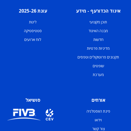
איגוד הכדורעף - מידע
עונת 2025-26
תוכן מקצועי
ליגות
מבנה האיגוד
סטטיסטיקה
חדשות
לוח ארועים
מדיניות פרטיות
תקנונים פרוטוקולים וטפסים
שופטים
מערכת
אורחים
סושיאל
פינת הווסטלגיה
וידאו
צור קשר