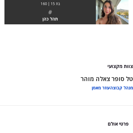
בת 15 | 160
#
תהל כהן
צוות מקצועי
טל סופר
צאלה מוהר
מנהל קבוצה
עוזר מאמן
פרטי אולם