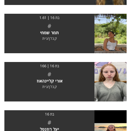
בת 16 | 1.61
#
תמר שמחי
קבלן/נית
בת 16 | 166
#
אורי קליינהאוז
קבלן/נית
בת 16
#
יעל רוזנטל