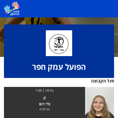
הפועל עמק חפר
סגל הקבוצה
בת 16 | 1.65
#
גלי רוט
מגיש/ה