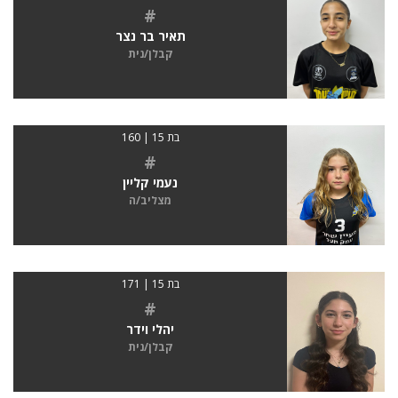
#
תאיר בר נצר
קבלן/נית
בת 15 | 160
#
נעמי קליין
מצליב/ה
בת 15 | 171
#
יהלי וידר
קבלן/נית