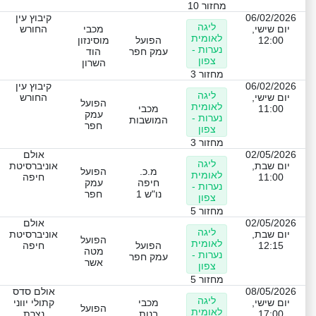
מחזור 10
06/02/2026
קיבוץ עין
ליגה
יום שישי,
מכבי
החורש
לאומית
12:00
הפועל
מוסינזון
נערות -
עמק חפר
הוד
צפון
השרון
מחזור 3
06/02/2026
קיבוץ עין
ליגה
יום שישי,
החורש
הפועל
לאומית
11:00
מכבי
עמק
נערות -
המושבות
חפר
צפון
מחזור 3
02/05/2026
אולם
ליגה
יום שבת,
אוניברסיטת
מ.כ.
הפועל
לאומית
11:00
חיפה
חיפה
עמק
נערות -
נו"ש 1
חפר
צפון
מחזור 5
02/05/2026
אולם
ליגה
יום שבת,
אוניברסיטת
הפועל
לאומית
12:15
הפועל
חיפה
מטה
נערות -
עמק חפר
אשר
צפון
מחזור 5
08/05/2026
אולם סדס
ליגה
יום שישי,
מכבי
קתולי יווני
הפועל
לאומית
17:00
בנות
נצרת