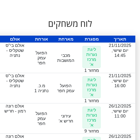
לוח משחקים
תאריך
מסגרת
מארחת
אורחת
אולם
21/11/2025
אולם בי"ס
ליגת
יום שישי,
שטקליס -
הפועל
נערות
14:45
מכבי
נתניה
עמק
מרכז
המושבות
חפר
א'
מחזור 1
21/11/2025
אולם בי"ס
ליגת
יום שישי,
שטקליס -
נערות
16:00
הפועל
מ.כ.
נתניה
מרכז
עמק חפר
נתניה 1
א'
מחזור 1
26/12/2025
אולם רונה
ליגת
יום שישי,
רמון - חריש
הפועל
נערות
11:00
עירוני
עמק
מרכז
חריש א'
חפר
א'
מחזור 9
26/12/2025
אולם רונה