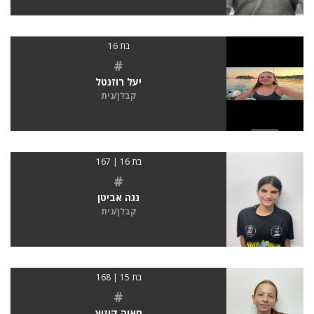
בת 16
#
יעל רוזנטל
קבלן/נית
בת 16 | 167
#
נגה אביטן
קבלן/נית
בת 15 | 168
#
מאיה קוזיץ