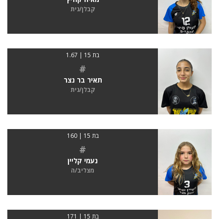
קבלן/נית
בת 15 | 1.67
#
תאיר בר נצר
קבלן/נית
בת 15 | 160
#
נעמי קליין
מצליב/ה
בת 15 | 171