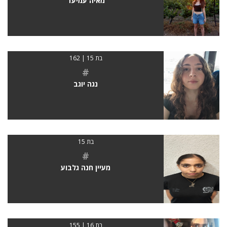
מאיה עמיעד
בת 15 | 162
#
נגה יוגב
בת 15
#
מעיין חנה גלבוע
בת 16 | 155