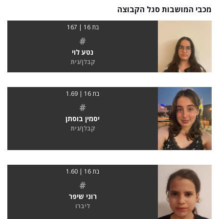
מכבי המושבות סגל הקבוצה
בת 16 | 167
#
נטע לוי
קבלן/נית
בת 16 | 1.69
#
יסמין בוסתן
קבלן/נית
בת 16 | 1.60
#
רוני שיפר
ליברו