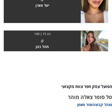
יעל פארן
בת 15 | 160
#
תהל כהן
הפועל עמק חפר צוות מקצועי
טל סופר
צאלה מוהר
מנהל קבוצה
עוזר מאמן