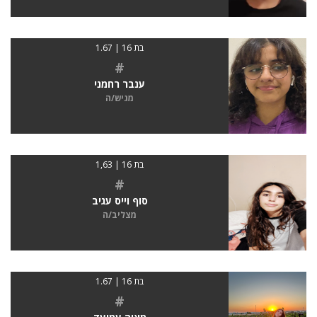
בת 16 | 1.67
#
ענבר רחמני
מגיש/ה
בת 16 | 1,63
#
סוף וייס עגיב
מצליב/ה
בת 16 | 1.67
#