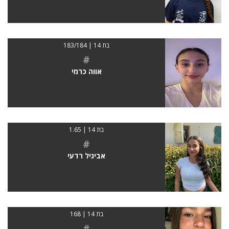
בת 14 | 183/184
#
אווה כרמי
בת 14 | 1.65
#
אביגיל רדעי
בת 14 | 168
#