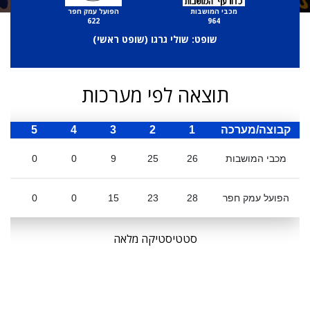
מכבי המושבות
הפועל עמק חפר
622
964
שופט: שולי גרגו (
שופט ראשי
)
תוצאה לפי מערכות
קבוצה/מערכה
1
2
3
4
5
ס
מכבי המושבות
26
25
9
0
0
הפועל עמק חפר
28
23
15
0
0
סטטיסטיקה מלאה