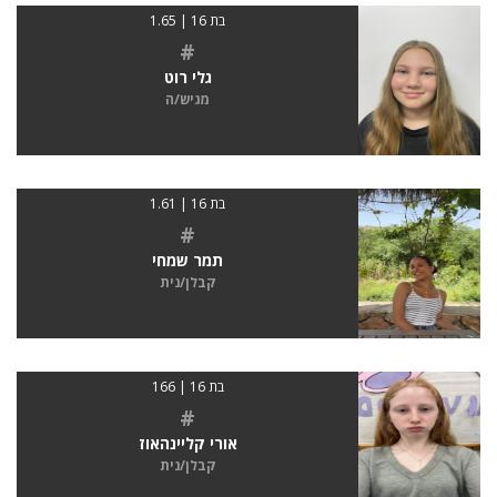
בת 16 | 1.65
#
גלי רוט
מגיש/ה
בת 16 | 1.61
#
תמר שמחי
קבלן/נית
בת 16 | 166
#
אורי קליינהאוז
קבלן/נית