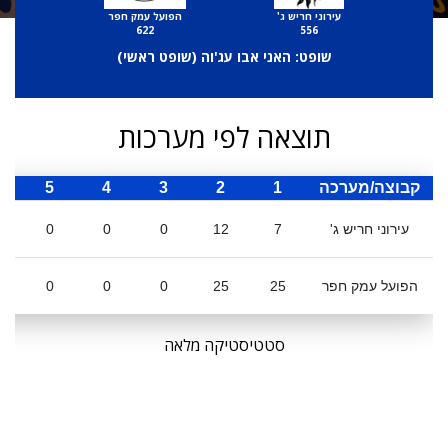
עירוני חריש ג'
הפועל עמק חפר
622
556
שופט: האני אבו עג'וה (
שופט ראשי
)
תוצאה לפי מערכות
קבוצה/מערכה
1
2
3
4
5
ס
עירוני חריש ג'
7
12
0
0
0
הפועל עמק חפר
25
25
0
0
0
סטטיסטיקה מלאה