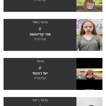
בת 16 | 166
#
אורי קליינהאוז
קבלן/נית
בת 16
#
יעל רוזנטל
קבלן/נית
בת 16 | 167