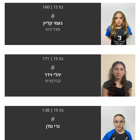
בת 15 | 160
#
נעמי קליין
מצליב/ה
בת 15 | 171
#
יהלי וידר
קבלן/נית
בת 15 | 1.65
#
נרי גולן