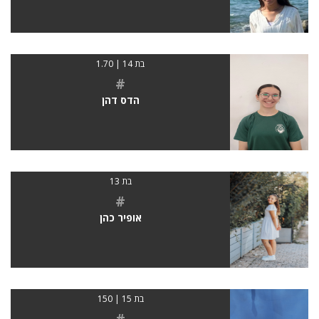
בת 14 | 1.70
#
הדס דהן
בת 13
#
אופיר כהן
בת 15 | 150
#