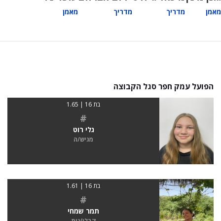
מאמן
מדריך
מדריך
מאמן
הפועל עמק חפר סגל הקבוצה
בת 16 | 1.65
#
גלי רוט
מגיש/ה
בת 16 | 1.61
#
תמר שמחי
קבלן/נית