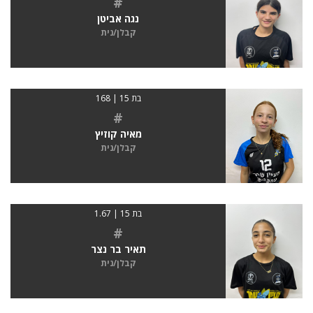
#
נגה אביטן
קבלן/נית
בת 15 | 168
#
מאיה קוזיץ
קבלן/נית
בת 15 | 1.67
#
תאיר בר נצר
קבלן/נית