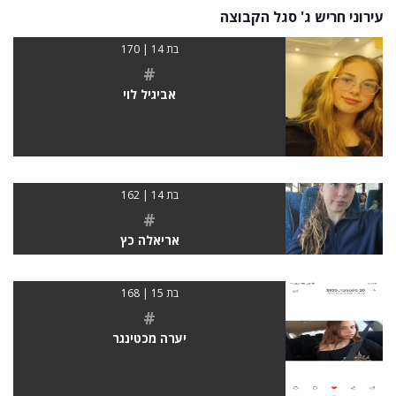
עירוני חריש ג' סגל הקבוצה
בת 14 | 170
#
אביגיל לוי
בת 14 | 162
#
אריאלה כץ
בת 15 | 168
#
יערה מכטינגר