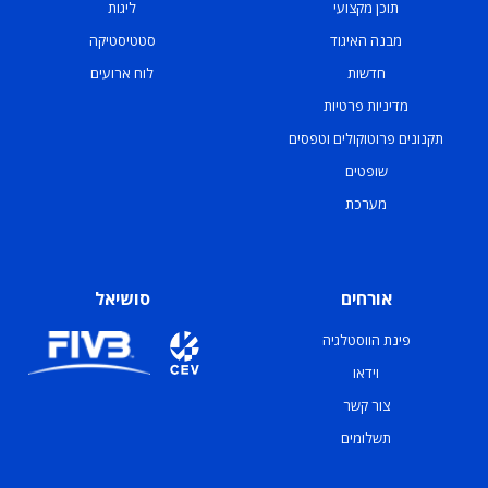
תוכן מקצועי
ליגות
מבנה האיגוד
סטטיסטיקה
חדשות
לוח ארועים
מדיניות פרטיות
תקנונים פרוטוקולים וטפסים
שופטים
מערכת
אורחים
סושיאל
פינת הווסטלגיה
וידאו
צור קשר
תשלומים