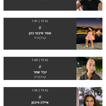
בת 15 | 1.61
#
עופר סיבוני כהן
קבלן/נית
בת 15 | 1.63
#
יובל שחר
קבלן/נית
בת 15 | 1.55
#
איילה פיכמן