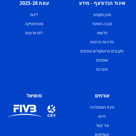
איגוד הכדורעף - מידע
עונת 2025-26
תוכן מקצועי
ליגות
מבנה האיגוד
סטטיסטיקה
חדשות
לוח ארועים
מדיניות פרטיות
תקנונים פרוטוקולים וטפסים
שופטים
מערכת
אורחים
סושיאל
פינת הווסטלגיה
וידאו
צור קשר
תשלומים