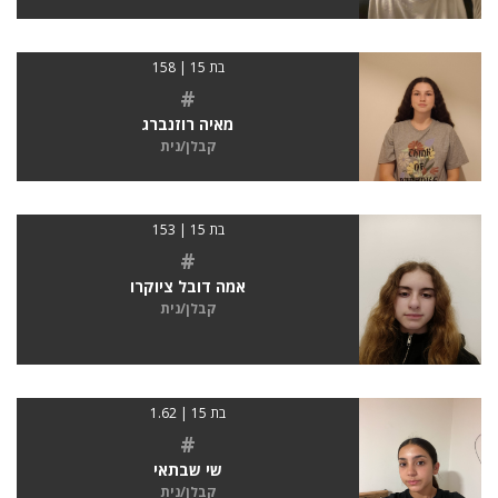
בת 15 | 158
#
מאיה רוזנברג
קבלן/נית
בת 15 | 153
#
אמה דובל ציוקרו
קבלן/נית
בת 15 | 1.62
#
שי שבתאי
קבלן/נית