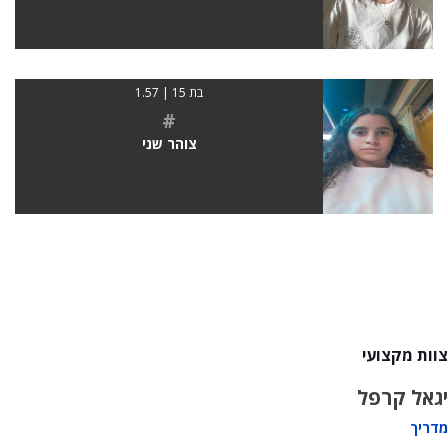
בת 15 | 1.57
#
צוהר שני
צוות מקצועי
יגאל קרפל
מדריך