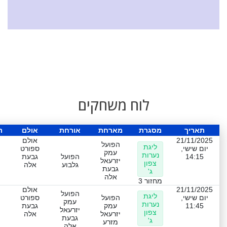
לוח משחקים
תאריך
מסגרת
מארחת
אורחת
אולם
ת
21/11/2025
אולם
הפועל
ליגת
יום שישי,
ספורט
עמק
נערות
14:15
הפועל
גבעת
יזרעאל
צפון
גלבוע
אלה
גבעת
ג'
אלה
מחזור 3
21/11/2025
אולם
הפועל
ליגת
יום שישי,
הפועל
ספורט
עמק
נערות
11:45
עמק
גבעת
יזרעאל
צפון
יזרעאל
אלה
גבעת
ג'
מזרע
אלה