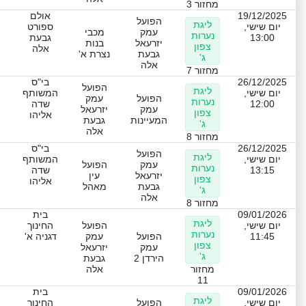
מחזור 3
19/12/2025
אולם
הפועל
ליגת
יום שישי,
ספורט
עמק
מכבי
נערות
13:00
גבעת
יזרעאל
בנות
צפון
אלה
גבעת
נצרת א'
ג'
אלה
מחזור 7
26/12/2025
בי"ס
הפועל
ליגת
יום שישי,
המשותף
הפועל
עמק
נערות
12:00
שדה
עמק
יזרעאל
צפון
אליהו
המעיינות
גבעת
ג'
אלה
מחזור 8
26/12/2025
בי"ס
הפועל
ליגת
יום שישי,
המשותף
עמק
הפועל
נערות
13:15
שדה
יזרעאל
עין
צפון
אליהו
גבעת
מאהל
ג'
אלה
מחזור 8
09/01/2026
בית
ליגת
יום שישי,
הפועל
החינוך
נערות
11:45
הפועל
עמק
דגניה א'
צפון
עמק
יזרעאל
ג'
הירדן 2
גבעת
מחזור
אלה
11
09/01/2026
בית
ליגת
יום שישי,
הפועל
החינוך