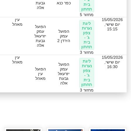
כפר כנא
גבעת
בית
אלה
תחתון
מחזור 5
15/05/2026
עין
ליגת
יום שישי,
מאהל
הפועל
נערות
15:15
הפועל
עמק
צפון
עמק
יזרעאל
ג' -
הירדן 2
גבעת
בית
אלה
תחתון
מחזור 3
15/05/2026
עין
ליגת
יום שישי,
מאהל
הפועל
נערות
16:30
עמק
הפועל
צפון
יזרעאל
עין
ג' -
גבעת
מאהל
בית
אלה
תחתון
מחזור 3