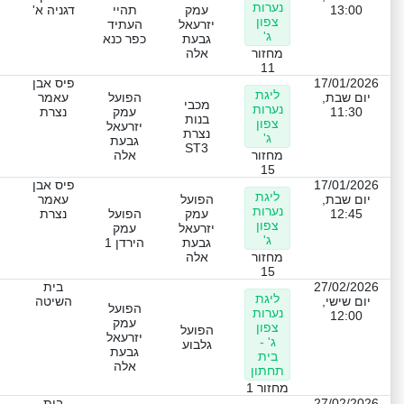
נערות
13:00
עמק
תהיי
דגניה א'
צפון
יזרעאל
העתיד
ג'
גבעת
כפר כנא
מחזור
אלה
11
17/01/2026
פיס אבן
ליגת
יום שבת,
הפועל
עאמר
מכבי
נערות
11:30
עמק
נצרת
בנות
צפון
יזרעאל
נצרת
ג'
גבעת
ST3
מחזור
אלה
15
17/01/2026
פיס אבן
ליגת
יום שבת,
הפועל
עאמר
נערות
12:45
עמק
הפועל
נצרת
צפון
יזרעאל
עמק
ג'
גבעת
הירדן 1
מחזור
אלה
15
27/02/2026
בית
ליגת
יום שישי,
השיטה
הפועל
נערות
12:00
עמק
צפון
הפועל
יזרעאל
ג' -
גלבוע
גבעת
בית
אלה
תחתון
מחזור 1
27/02/2026
בית