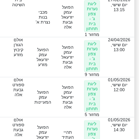
ליגת
יום שישי,
השיטה
הפועל
נערות
13:15
עמק
מכבי
צפון
יזרעאל
בנות
ג' -
גבעת
נצרת א'
בית
אלה
תחתון
מחזור 1
24/04/2026
אולם
ליגת
יום שישי,
הגורן
הפועל
נערות
13:00
הפועל
קיבוץ
עמק
צפון
עמק
מזרע
יזרעאל
ג' -
יזרעאל
גבעת
בית
מזרע
אלה
תחתון
מחזור 9
01/05/2026
אולם
ליגת
יום שישי,
ספורט
הפועל
נערות
12:00
גבעת
עמק
הפועל
צפון
אלה
יזרעאל
עמק
ג' -
גבעת
המעיינות
בית
אלה
תחתון
מחזור 5
01/05/2026
אולם
ליגת
יום שישי,
ספורט
הפועל
נערות
14:30
גבעת
תהיי
עמק
צפון
אלה
העתיד
יזרעאל
ג' -