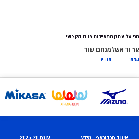
הפועל עמק המעיינות צוות מקצועי
אהוד אשל
מנחם שור
מאמן
מדריך
איגוד הכדורעף - מידע
עונת 2025-26