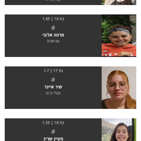
בת 16 | 1.65
#
מרווה אלוני
מגיש/ה
בת 17 | 1.7
#
שיר אייגר
מצליב/ה
בת 16 | 1.55
#
מעיין שריג