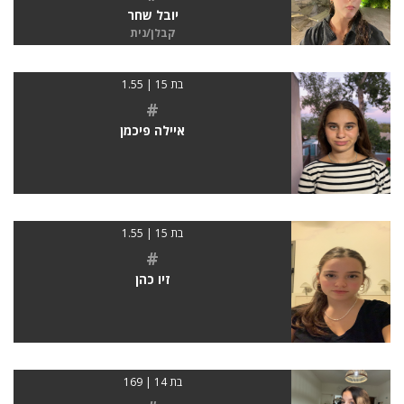
יובל שחר
קבלן/נית
בת 15 | 1.55
#
איילה פיכמן
בת 15 | 1.55
#
זיו כהן
בת 14 | 169