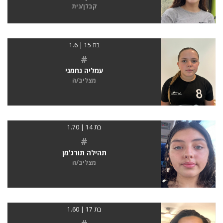
קבלן/נית
בת 15 | 1.6
#
עמליה נחמני
מצליב/ה
בת 14 | 1.70
#
תהילה תורג'מן
מצליב/ה
בת 17 | 1.60