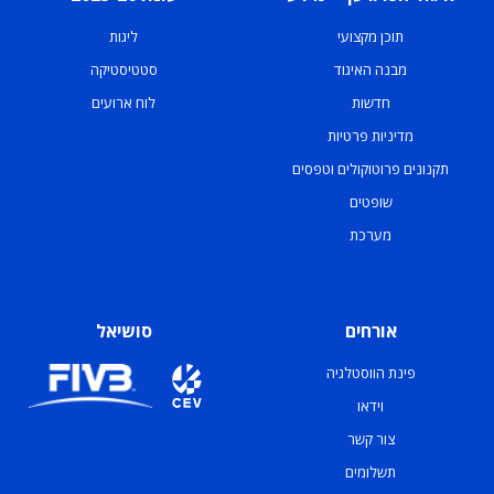
תוכן מקצועי
ליגות
מבנה האיגוד
סטטיסטיקה
חדשות
לוח ארועים
מדיניות פרטיות
תקנונים פרוטוקולים וטפסים
שופטים
מערכת
אורחים
סושיאל
פינת הווסטלגיה
וידאו
צור קשר
תשלומים