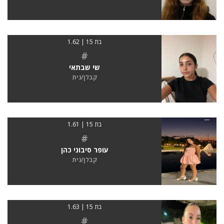
בת 15 | 1.62
#
שי שבתאי
קבלן/נית
בת 15 | 1.61
#
עופר סיבוני כהן
קבלן/נית
בת 15 | 1.63
#