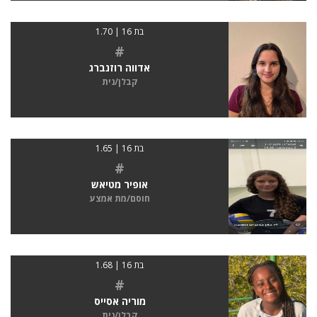
בת 16 | 1.70
#
אדווה רוזנברג
קבלן/נית
בת 16 | 1.65
#
אופיר מטיאש
חוסם/מת אמצע
בת 16 | 1.68
#
מוריה אסייס
קבלן/נית