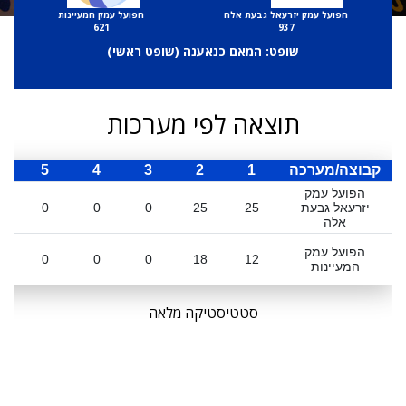
הפועל עמק יזרעאל גבעת אלה
הפועל עמק המעיינות
621
937
שופט: המאם כנאענה (
שופט ראשי
)
תוצאה לפי מערכות
קבוצה/מערכה
1
2
3
4
5
ס
הפועל עמק
יזרעאל גבעת
25
25
0
0
0
אלה
הפועל עמק
0
0
0
18
12
המעיינות
סטטיסטיקה מלאה