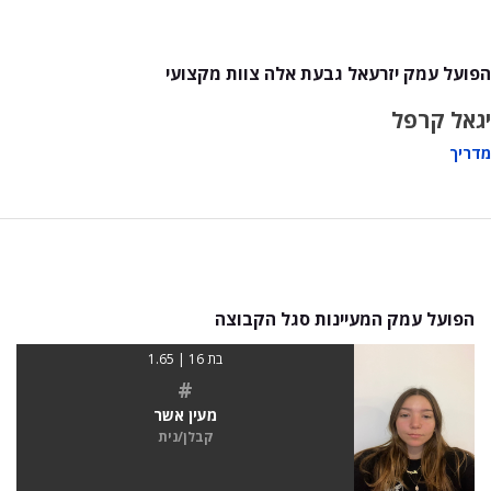
הפועל עמק יזרעאל גבעת אלה צוות מקצועי
יגאל קרפל
מדריך
הפועל עמק המעיינות סגל הקבוצה
בת 16 | 1.65
#
מעין אשר
קבלן/נית