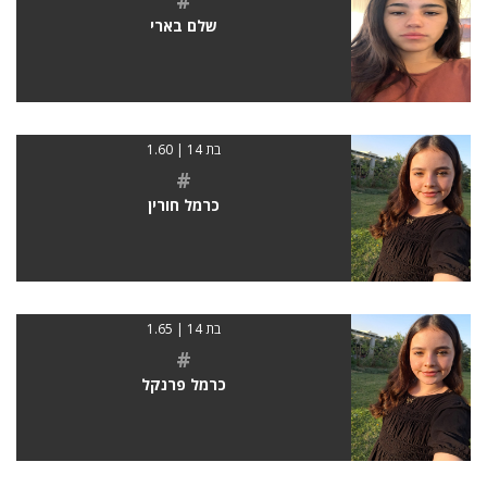
#
שלם בארי
בת 14 | 1.60
#
כרמל חורין
בת 14 | 1.65
#
כרמל פרנקל