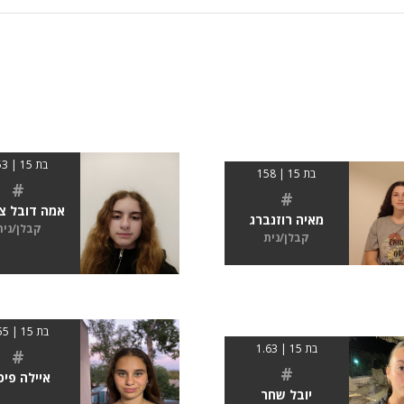
בת 15 | 153
בת 15 | 158
#
#
אמה דובל צי
מאיה רוזנברג
קבלן/נית
קבלן/נית
בת 15 | 1.55
בת 15 | 1.63
#
#
איילה פיכ
יובל שחר