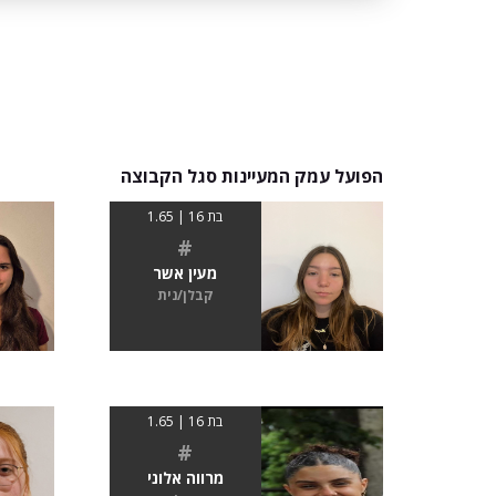
הפועל עמק המעיינות סגל הקבוצה
בת 16 | 1.65
#
מעין אשר
קבלן/נית
בת 16 | 1.65
#
מרווה אלוני