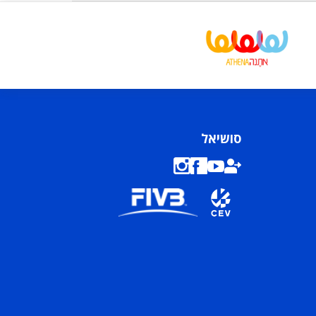
סושיאל