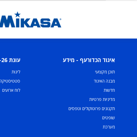
איגוד הכדורעף - מידע
עונת 2025-26
תוכן מקצועי
ליגות
מבנה האיגוד
סטטיסטיקה
חדשות
לוח ארועים
מדיניות פרטיות
תקנונים פרוטוקולים וטפסים
שופטים
מערכת