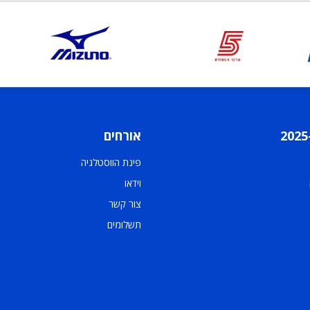
אורחים
פינת הווסטלגיה
וידאו
צור קשר
תשלומים