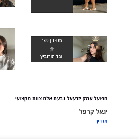
בת 14 | 169
#
יובל הורוביץ
הפועל עמק יזרעאל גבעת אלה צוות מקצועי
יגאל קרפל
מדריך