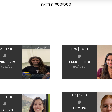
סטטיסטיקה מלאה
בת 16 | 1.70
בת 16 | 1.65
#
#
אדווה רוזנברג
אופיר מטי
קבלן/נית
חוסם/מת א
בת 17 | 1.7
בת 16 | 1.55
#
#
שיר אייגר
מעיין שרי