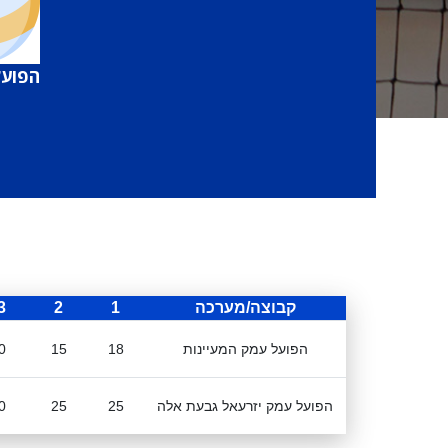
הפועל
קבוצה/מערכה
1
2
3
הפועל עמק המעיינות
18
15
0
הפועל עמק יזרעאל גבעת אלה
25
25
0