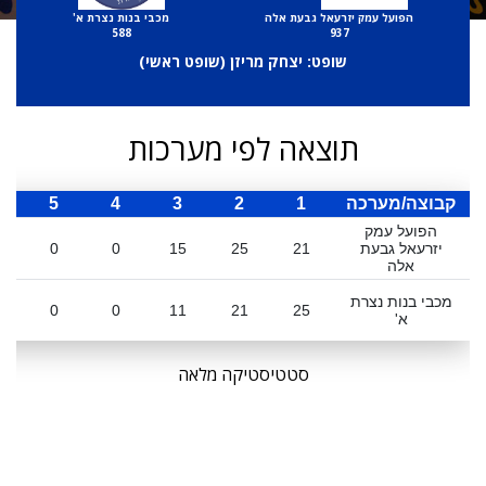
הפועל עמק יזרעאל גבעת אלה
מכבי בנות נצרת א'
588
937
שופט: יצחק מריזן (
שופט ראשי
)
תוצאה לפי מערכות
קבוצה/מערכה
1
2
3
4
5
ס
הפועל עמק
יזרעאל גבעת
21
25
15
0
0
אלה
מכבי בנות נצרת
0
0
11
21
25
א'
סטטיסטיקה מלאה