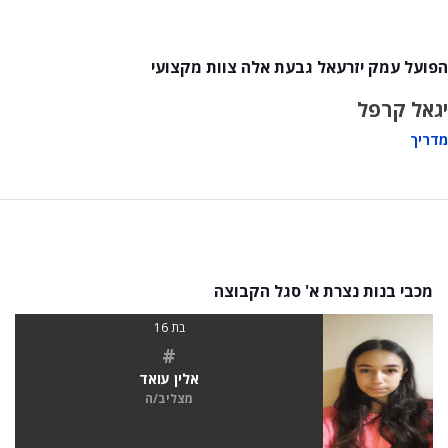
הפועל עמק יזרעאל גבעת אלה צוות מקצועי
יגאל קרפל
מדריך
מכבי בנות נצרת א' סגל הקבוצה
בת 16
#
אלין עואד
מצליב/ה