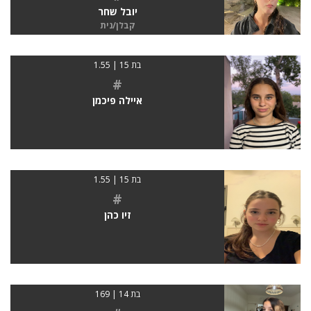
יובל שחר
קבלן/נית
בת 15 | 1.55
#
איילה פיכמן
בת 15 | 1.55
#
זיו כהן
בת 14 | 169