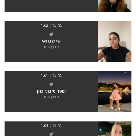
בת 15 | 1.62
#
שי שבתאי
קבלן/נית
בת 15 | 1.61
#
עופר סיבוני כהן
קבלן/נית
בת 15 | 1.63
#