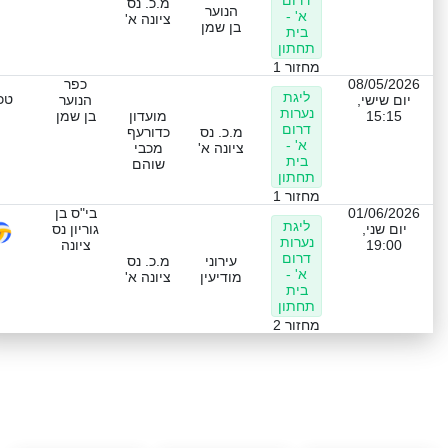
מ.כ. נס
הנוער
א' -
ציונה א'
בן שמן
בית
תחתון
מחזור 1
08/05/2026
כפר
ליגת
טכנ
יום שישי,
הנוער
נערות
15:15
מועדון
בן שמן
דרום
מ.כ. נס
כדורעף
א' -
ציונה א'
מכבי
בית
שוהם
תחתון
מחזור 1
01/06/2026
בי"ס בן
ליגת
יום שני,
גוריון נס
נערות
19:00
ציונה
דרום
עירוני
מ.כ. נס
א' -
מודיעין
ציונה א'
בית
תחתון
מחזור 2