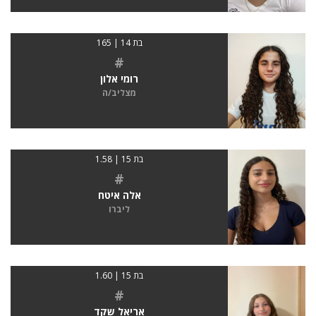
בת 14 | 165
#
רומי אלון
מצליב/ה
בת 15 | 1.58
#
אלה איטח
ליברו
בת 15 | 1.60
#
אריאל שקד