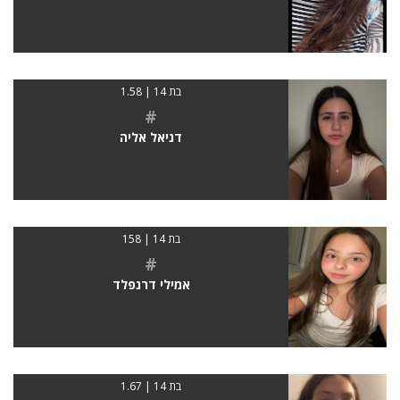
בת 14 | 1.58
#
דניאל אליה
בת 14 | 158
#
אמילי דרנפלד
בת 14 | 1.67