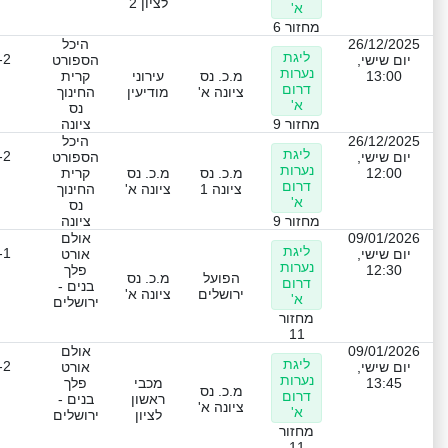
לציון 2
א'
מחזור 6
26/12/2025
היכל
ליגת
-2
יום שישי,
הספורט
נערות
13:00
מ.כ. נס
עירוני
קרית
דרום
ציונה א'
מודיעין
החינוך
א'
נס
מחזור 9
ציונה
26/12/2025
היכל
ליגת
-2
יום שישי,
הספורט
נערות
12:00
מ.כ. נס
מ.כ. נס
קרית
דרום
ציונה 1
ציונה א'
החינוך
א'
נס
מחזור 9
ציונה
09/01/2026
אולם
ליגת
-1
יום שישי,
אורט
נערות
12:30
פלך
הפועל
מ.כ. נס
דרום
בנים -
ירושלים
ציונה א'
א'
ירושלים
מחזור
11
09/01/2026
אולם
ליגת
-2
יום שישי,
אורט
נערות
13:45
מכבי
פלך
מ.כ. נס
דרום
ראשון
בנים -
ציונה א'
א'
לציון
ירושלים
מחזור
11