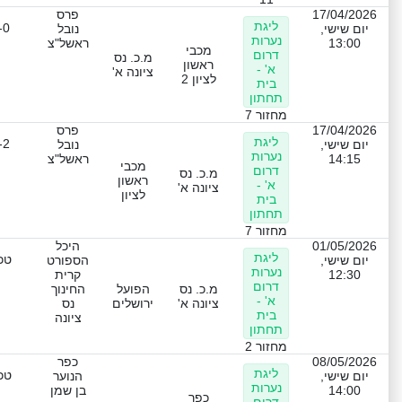
17/04/2026
פרס
ליגת
-0
יום שישי,
נובל
נערות
13:00
ראשל"צ
מכבי
דרום
מ.כ. נס
ראשון
א' -
ציונה א'
לציון 2
בית
תחתון
מחזור 7
17/04/2026
פרס
ליגת
-2
יום שישי,
נובל
נערות
14:15
ראשל"צ
מכבי
דרום
מ.כ. נס
ראשון
א' -
ציונה א'
לציון
בית
תחתון
מחזור 7
01/05/2026
היכל
ליגת
טכנ
יום שישי,
הספורט
נערות
12:30
קרית
דרום
מ.כ. נס
הפועל
החינוך
א' -
ציונה א'
ירושלים
נס
בית
ציונה
תחתון
מחזור 2
08/05/2026
כפר
ליגת
טכנ
יום שישי,
הנוער
נערות
14:00
בן שמן
כפר
דרום