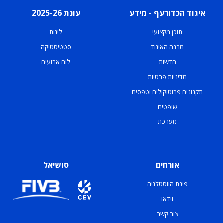
איגוד הכדורעף - מידע
עונת 2025-26
תוכן מקצועי
ליגות
מבנה האיגוד
סטטיסטיקה
חדשות
לוח ארועים
מדיניות פרטיות
תקנונים פרוטוקולים וטפסים
שופטים
מערכת
אורחים
סושיאל
פינת הווסטלגיה
וידאו
צור קשר