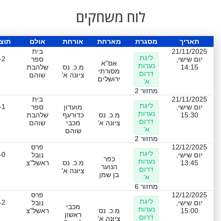
לוח משחקים
תאריך
מסגרת
מארחת
אורחת
אולם
תוצ
21/11/2025
בית
ליגת
-2
יום שישי,
ספר
אס"א
נערות
14:15
מ.כ. נס
שלהבת
מסורתי
דרום
ציונה א'
שוהם
ירושלים
א'
מחזור 2
21/11/2025
בית
ליגת
-1
יום שישי,
מועדון
ספר
נערות
15:30
מ.כ. נס
כדורעף
שלהבת
דרום
ציונה א'
מכבי
שוהם
א'
שוהם
מחזור 2
12/12/2025
פרס
ליגת
-0
יום שישי,
נובל
כפר
נערות
13:45
מ.כ. נס
ראשל"צ
הנוער
דרום
ציונה א'
בן שמן
א'
מחזור 6
12/12/2025
פרס
ליגת
-2
יום שישי,
נובל
מכבי
נערות
15:00
מ.כ. נס
ראשל"צ
ראשון
דרום
ציונה א'