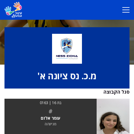
מ.כ. נס ציונה א'
סגל הקבוצה
בת 16 | 0163
#
עומר אלזם
מגיש/ה