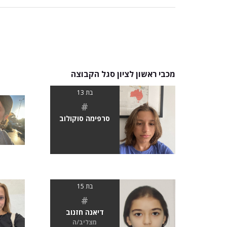
מכבי ראשון לציון סגל הקבוצה
בת 13
#
סרפימה סוקולוב
בת 15
#
דיאנה חזנוב
מצליב/ה