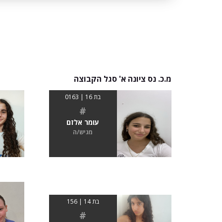
מ.כ. נס ציונה א' סגל הקבוצה
בת 16 | 0163
#
עומר אלזם
מגיש/ה
בת 14 | 156
#