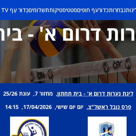
יגות
נבחרות
כדורעף חופים
סטטיסטיקות
תשלומים
כַּדוּר עָף TV
ות דרום א' - בי
ליגת נערות דרום א' - בית תחתון
, מחזור 7, עונת 25/26
פרס נובל ראשל"צ
, יום יום שישי, 17/04/2026, 14:15