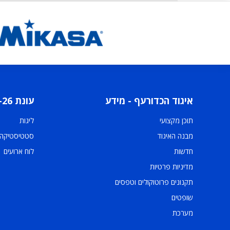
איגוד הכדורעף - מידע
עונת 2025-26
תוכן מקצועי
ליגות
מבנה האיגוד
סטטיסטיקה
חדשות
לוח ארועים
מדיניות פרטיות
תקנונים פרוטוקולים וטפסים
שופטים
מערכת