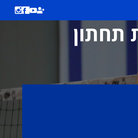
ת תחתון