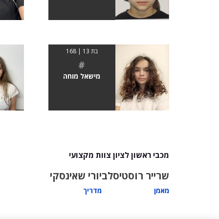
בת 13 | 168
#
מישאל מוחה
מכבי ראשון לציון צוות מקצועי
שרייר רוסטיסלב
יורי שאינסקי
מאמן
מדריך