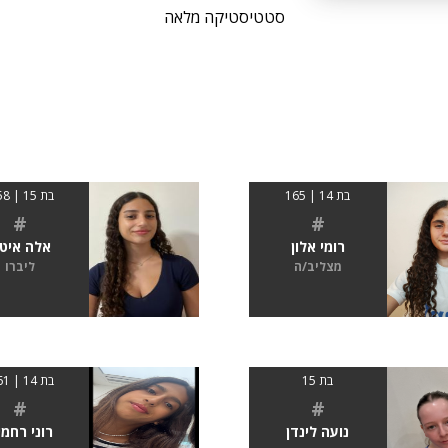
סטטיסטיקה מלאה
בת 14 | 165
בת 15 | 1.58
#
#
רומי אלון
אלה איט
מצליב/ה
ליברו
בת 15
בת 14 | 1.61
#
#
נועה לינדן
רוני רחמי