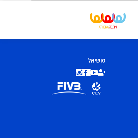
סושיאל