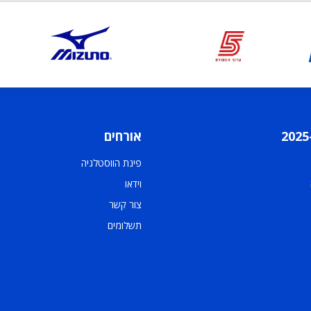
אורחים
פינת הווסטלגיה
וידאו
צור קשר
תשלומים