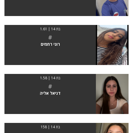
בת 14 | 1.61
#
רוני רחמים
בת 14 | 1.58
#
דניאל אליה
בת 14 | 158