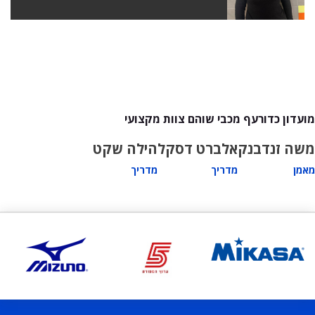
מועדון כדורעף מכבי שוהם צוות מקצועי
משה זנדבנק
אלברט דסקל
הילה שקט
מאמן
מדריך
מדריך