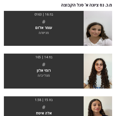
מ.כ. נס ציונה א' סגל הקבוצה
בת 16 | 0163
#
עומר אלזם
מגיש/ה
בת 14 | 165
#
רומי אלון
מצליב/ה
בת 15 | 1.58
#
אלה איטח