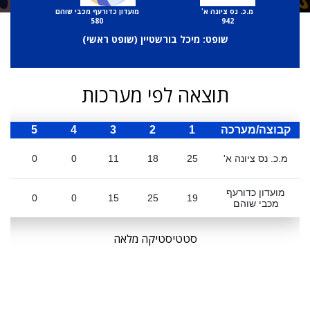
מ.כ. נס ציונה א'
מועדון כדורעף מכבי שוהם
580
942
שופט: מיכל בורשטיין (
שופט ראשי
)
תוצאה לפי מערכות
קבוצה/מערכה
1
2
3
4
5
ס
מ.כ. נס ציונה א'
25
18
11
0
0
מועדון כדורעף
0
0
15
25
19
מכבי שוהם
סטטיסטיקה מלאה