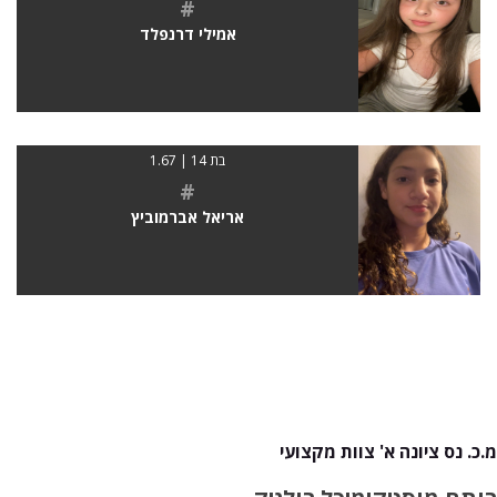
#
אמילי דרנפלד
בת 14 | 1.67
#
אריאל אברמוביץ
מ.כ. נס ציונה א' צוות מקצועי