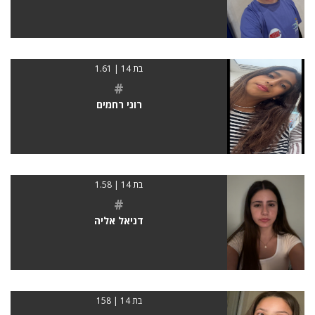
בת 14 | 1.61
#
רוני רחמים
בת 14 | 1.58
#
דניאל אליה
בת 14 | 158