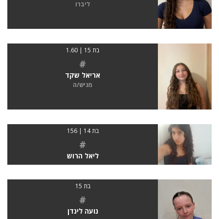
ליברו
בת 15 | 1.60
#
אריאל שקד
מגיש/ה
בת 14 | 156
#
ליאל הרוש
בת 15
#
נועה לינדן