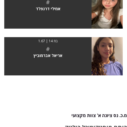
#
אמילי דרנפלד
בת 14 | 1.67
#
אריאל אברמוביץ
מ.כ. נס ציונה א' צוות מקצועי