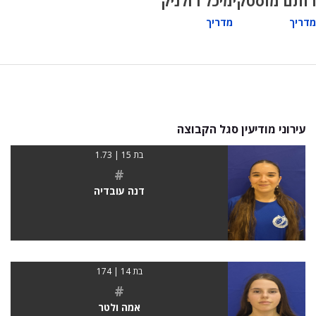
רותם מוסטקי
מיכל רולניק
מדריך
מדריך
עירוני מודיעין סגל הקבוצה
בת 15 | 1.73
#
דנה עובדיה
בת 14 | 174
#
אמה ולטר