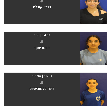
#
רביד קובליו
בת 14 | 160
#
רותם יוסף
בת 16 | 1.57m
#
רינה פלמוביסיוס