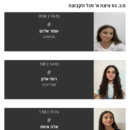
מ.כ. נס ציונה א' סגל הקבוצה
בת 16 | 0163
#
עומר אלזם
מגיש/ה
בת 14 | 165
#
רומי אלון
מצליב/ה
בת 15 | 1.58
#
אלה איטח