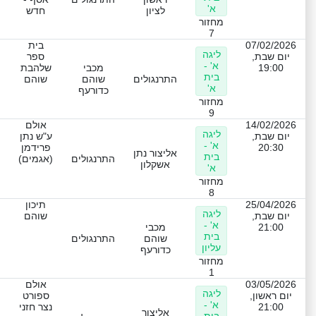
א'
לציון
חדש
מחזור
7
07/02/2026
בית
ליגה
יום שבת,
ספר
א' -
19:00
מכבי
שלהבת
בית
התרנגולים
שוהם
שוהם
א'
כדורעף
מחזור
9
14/02/2026
אולם
ליגה
יום שבת,
ע"ש נתן
א' -
20:30
פרידמן
אליצור נתן
בית
התרנגולים
(אגמים)
אשקלון
א'
מחזור
8
25/04/2026
תיכון
ליגה
יום שבת,
שוהם
א' -
21:00
מכבי
בית
שוהם
התרנגולים
עליון
כדורעף
מחזור
1
03/05/2026
אולם
ליגה
יום ראשון,
ספורט
א' -
21:00
נצר חזני
אליצור
בית