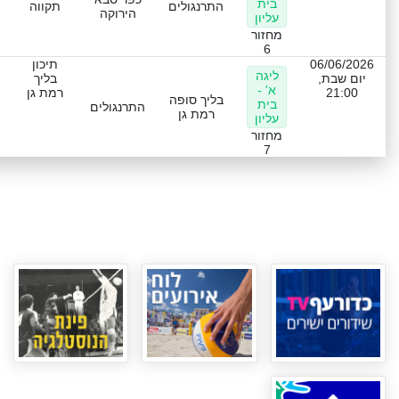
בית
התרנגולים
תקווה
הירוקה
עליון
מחזור
6
06/06/2026
תיכון
ליגה
יום שבת,
בליך
א' -
21:00
רמת גן
בליך סופה
בית
התרנגולים
רמת גן
עליון
מחזור
7