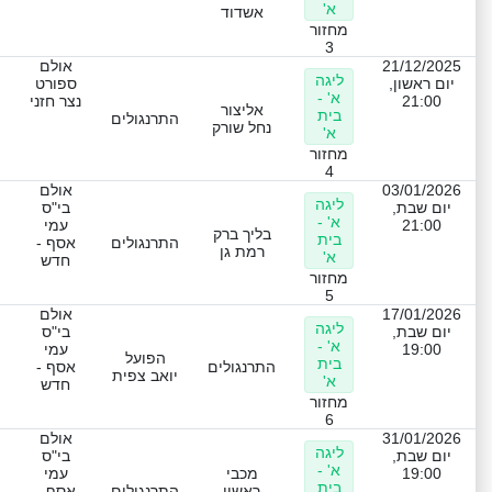
א'
אשדוד
מחזור
3
21/12/2025
אולם
ליגה
יום ראשון,
ספורט
א' -
21:00
נצר חזני
אליצור
בית
התרנגולים
נחל שורק
א'
מחזור
4
03/01/2026
אולם
ליגה
יום שבת,
בי"ס
א' -
21:00
עמי
בליך ברק
בית
התרנגולים
אסף -
רמת גן
א'
חדש
מחזור
5
17/01/2026
אולם
ליגה
יום שבת,
בי"ס
א' -
19:00
עמי
הפועל
בית
התרנגולים
אסף -
יואב צפית
א'
חדש
מחזור
6
31/01/2026
אולם
ליגה
יום שבת,
בי"ס
א' -
19:00
מכבי
עמי
בית
ראשון
התרנגולים
אסף -