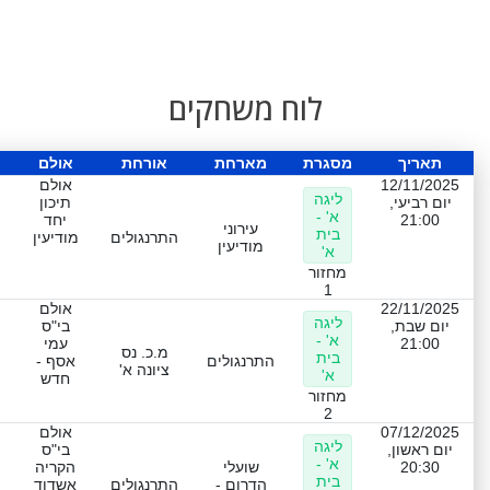
לוח משחקים
תאריך
מסגרת
מארחת
אורחת
אולם
12/11/2025
אולם
ליגה
יום רביעי,
תיכון
א' -
21:00
יחד
עירוני
בית
התרנגולים
מודיעין
מודיעין
א'
מחזור
1
22/11/2025
אולם
ליגה
יום שבת,
בי"ס
א' -
21:00
עמי
מ.כ. נס
בית
התרנגולים
אסף -
ציונה א'
א'
חדש
מחזור
2
07/12/2025
אולם
ליגה
יום ראשון,
בי"ס
א' -
20:30
שועלי
הקריה
בית
הדרום -
התרנגולים
אשדוד