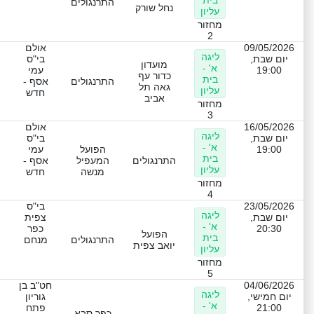
התרנגולים
נחל שורק
עליון
מחזור
2
09/05/2026
אולם
ליגה
יום שבת,
בי"ס
מועדון
א' -
19:00
עמי
כדור עף
בית
התרנגולים
אסף -
גאה תל
עליון
חדש
אביב
מחזור
3
16/05/2026
אולם
ליגה
יום שבת,
בי"ס
א' -
19:00
הפועל
עמי
בית
התרנגולים
המעפיל
אסף -
עליון
מנשה
חדש
מחזור
4
23/05/2026
בי"ס
ליגה
יום שבת,
צפית
א' -
20:30
כפר
הפועל
בית
התרנגולים
מנחם
יואב צפית
עליון
מחזור
5
04/06/2026
חט"ב בן
ליגה
יום חמישי,
גוריון
א' -
21:00
פתח
כפר סבא