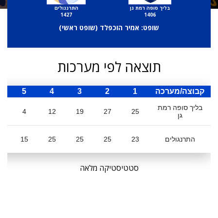
בליך סופה רמת גן
התרנגולים
1427
1406
שופט: אמיר הוכפלד (
שופט ראשי
)
תוצאה לפי מערכות
קבוצה/מערכה
1
2
3
4
5
ס
בליך סופה רמת
4
12
19
27
25
גן
התרנגולים
23
25
25
25
15
3
סטטיסטיקה מלאה