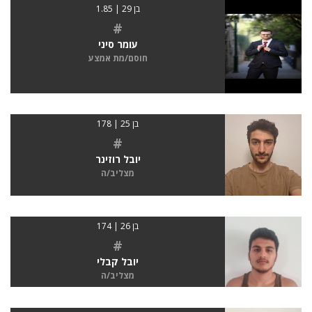
בן 29 | 1.85
#
עומר סיני
חוסם/מת אמצע
בן 25 | 178
#
יובל רוזינר
מצליב/ה
בן 26 | 174
#
יובל קבלי
מצליב/ה