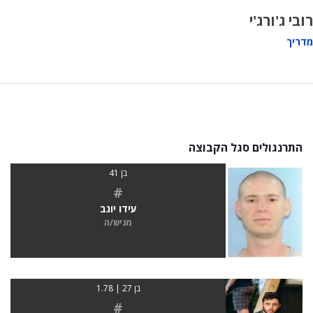
רובי ג'ורג'י
מדריך
התרנגולים סגל הקבוצה
בן 41
#
עידו יוגב
מגיש/ה
בן 27 | 1.78
#