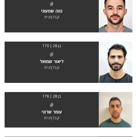
#
נווה שמעוני
קבלן/נית
בן 28 | 170
#
ליאור שמואל
קבלן/נית
בן 28 | 178
#
עומר שרוני
קבלן/נית