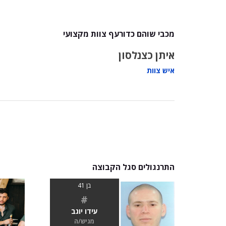
מכבי שוהם כדורעף צוות מקצועי
איתן כצנלסון
איש צוות
התרנגולים סגל הקבוצה
בן 41
#
עידו יוגב
מגיש/ה