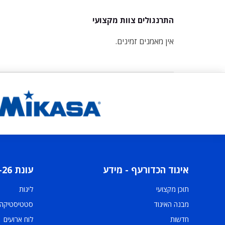
התרנגולים צוות מקצועי
אין מאמנים זמינים.
איגוד הכדורעף - מידע
עונת 2025-26
תוכן מקצועי
ליגות
מבנה האיגוד
סטטיסטיקה
חדשות
לוח ארועים