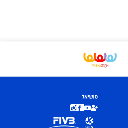
סושיאל