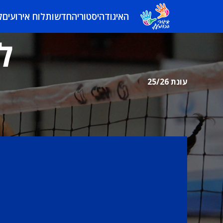
האיגוד
היסטוריה
חדשות
לוח אירועים
ל
ל
עונת 25/26