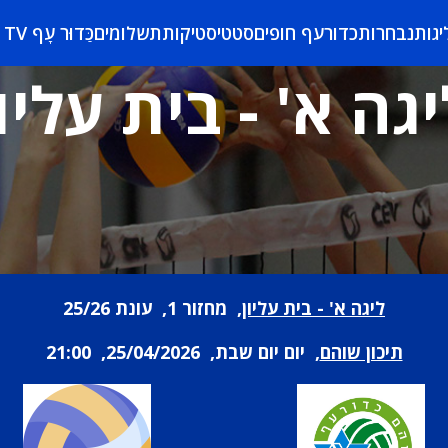
יגות
נבחרות
כדורעף חופים
סטטיסטיקות
תשלומים
כַּדוּר עָף TV
יגה א' - בית עליון
ליגה א' - בית עליון
, מחזור 1, עונת 25/26
תיכון שוהם
, יום יום שבת, 25/04/2026, 21:00