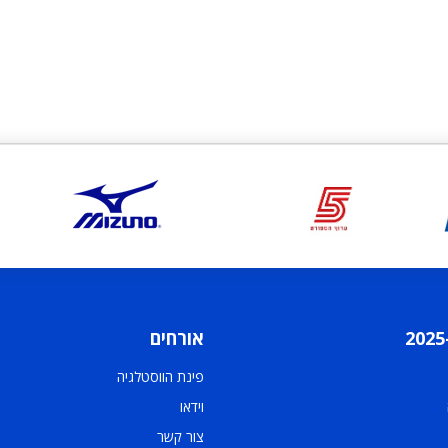
אורחים
פינת הווסטלגיה
וידאו
צור קשר