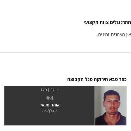
התרנגולים צוות מקצועי
אין מאמנים זמינים.
כפר סבא הירוקה סגל הקבוצה
בן 37 | 179
#4
אוהד מויאל
קבלן/נית