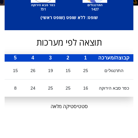
התרנגולים
כפר סבא הירוקה
731
1427
שופט: ללא שופט (
שופט ראשי
)
תוצאה לפי מערכות
קבוצה/מערכה
1
2
3
4
5
ס
התרנגולים
25
15
19
26
15
0
כפר סבא הירוקה
16
25
25
24
8
סטטיסטיקה מלאה