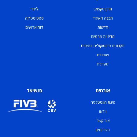
תוכן מקצועי
ליגות
מבנה האיגוד
סטטיסטיקה
חדשות
לוח ארועים
מדיניות פרטיות
תקנונים פרוטוקולים וטפסים
שופטים
מערכת
אורחים
סושיאל
פינת הווסטלגיה
וידאו
צור קשר
תשלומים