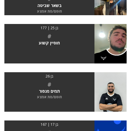
בשאר שביטה
חוסם/מת אמצע
בן 25 | 177
#
חוסיין קשוע
בן 26
#
תמים מנסור
חוסם/מת אמצע
בן 17 | 167