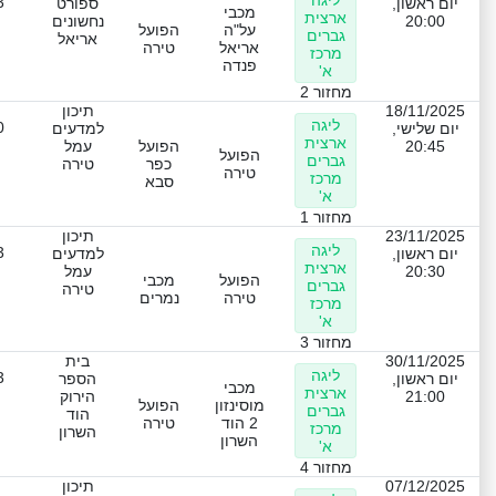
3
יום ראשון,
ספורט
מכבי
ארצית
20:00
נחשונים
על"ה
הפועל
גברים
אריאל
אריאל
טירה
מרכז
פנדה
א'
מחזור 2
18/11/2025
תיכון
ליגה
0
יום שלישי,
למדעים
ארצית
20:45
הפועל
עמל
הפועל
גברים
כפר
טירה
טירה
מרכז
סבא
א'
מחזור 1
23/11/2025
תיכון
ליגה
3
יום ראשון,
למדעים
ארצית
20:30
עמל
הפועל
מכבי
גברים
טירה
טירה
נמרים
מרכז
א'
מחזור 3
30/11/2025
בית
ליגה
3
יום ראשון,
הספר
מכבי
ארצית
21:00
הירוק
מוסינזון
הפועל
גברים
הוד
2 הוד
טירה
מרכז
השרון
השרון
א'
מחזור 4
07/12/2025
תיכון