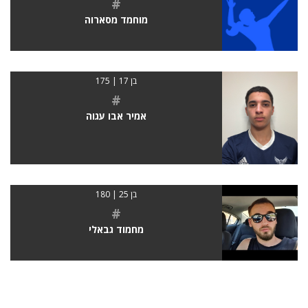
#
מוחמד מסארוה
בן 17 | 175
#
אמיר אבו עגוה
בן 25 | 180
#
מחמוד גבאלי