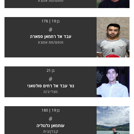
חוסם/מת אמצע
בן 19 | 178
#
עבד אל רחמאן סמארה
חוסם/מת אמצע
בן 21
#
נור עבד אל רחים סולטאני
מצליב/ה
בן 19 | 180
#
עותמאן גלגוליה
קבלן/נית