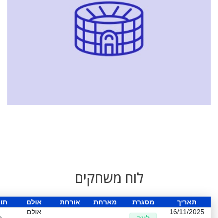
לוח משחקים
תאריך
מסגרת
מארחת
אורחת
אולם
תו
16/11/2025
אולם
ליגה