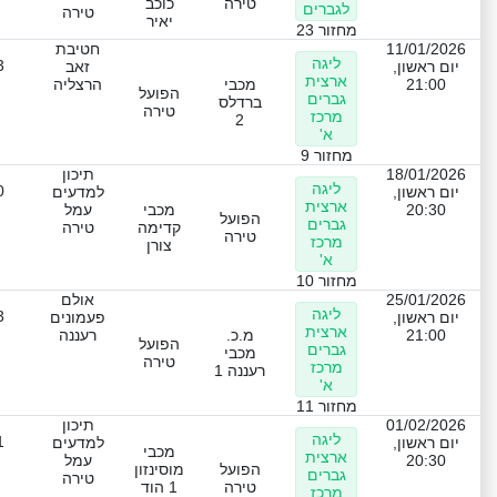
טירה
כוכב
לגברים
טירה
יאיר
מחזור 23
11/01/2026
חטיבת
ליגה
3
יום ראשון,
זאב
ארצית
21:00
מכבי
הרצליה
הפועל
גברים
ברדלס
טירה
מרכז
2
א'
מחזור 9
18/01/2026
תיכון
ליגה
0
יום ראשון,
למדעים
ארצית
20:30
מכבי
עמל
הפועל
גברים
קדימה
טירה
טירה
מרכז
צורן
א'
מחזור 10
25/01/2026
אולם
ליגה
3
יום ראשון,
פעמונים
ארצית
21:00
מ.כ.
רעננה
הפועל
גברים
מכבי
טירה
מרכז
רעננה 1
א'
מחזור 11
01/02/2026
תיכון
ליגה
1
יום ראשון,
למדעים
מכבי
ארצית
20:30
עמל
הפועל
מוסינזון
גברים
טירה
טירה
1 הוד
מרכז