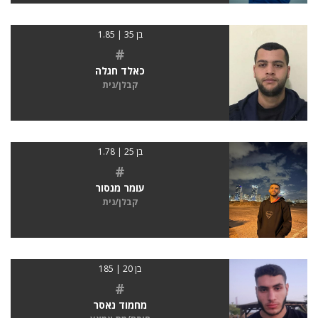
בן 35 | 1.85
#
כאלד חגלה
קבלן/נית
בן 25 | 1.78
#
עומר מנסור
קבלן/נית
בן 20 | 185
#
מחמוד נאסר