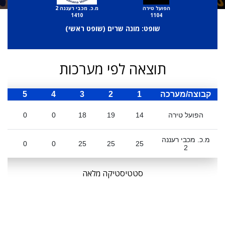
הפועל טירה
מ.כ. מכבי רעננה 2
1410
1104
שופט: מונה שרים (
שופט ראשי
)
תוצאה לפי מערכות
קבוצה/מערכה
1
2
3
4
5
ס
הפועל טירה
14
19
18
0
0
מ.כ. מכבי רעננה
0
0
25
25
25
2
סטטיסטיקה מלאה