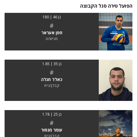
הפועל טירה סגל הקבוצה
בן 46 | 180
#
חסן אעראר
מגיש/ה
בן 35 | 1.85
#
כאלד חגלה
קבלן/נית
בן 25 | 1.78
#
עומר מנסור
קבלן/נית