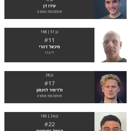
עידו דן
חוסם/מת אמצע
בן 51 | 168
#11
מיכאל דהרי
ליברו
בן 28
#17
ולדימיר לוינסון
חוסם/מת אמצע
בן 24 | 183
#22
דניאל נמנטיניה