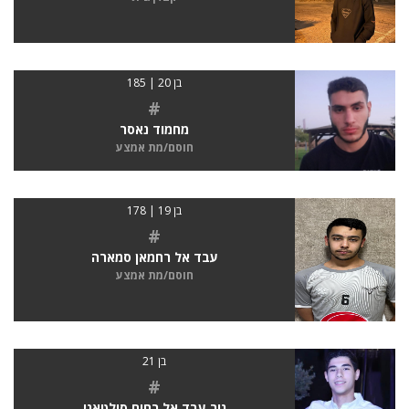
בן 20 | 185
#
מחמוד נאסר
חוסם/מת אמצע
בן 19 | 178
#
עבד אל רחמאן סמארה
חוסם/מת אמצע
בן 21
#
נור עבד אל רחים סולטאני