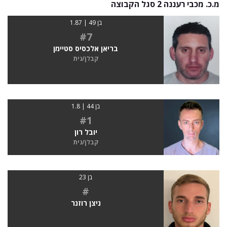
מ.כ. מכבי רעננה 2 סגל הקבוצה
בן 49 | 1.87
#7
בריאן אלכסיס סטיימן
קבלן/נית
בן 44 | 1.8
#1
יובל רון
קבלן/נית
בן 23
#
ניצן רוזנר