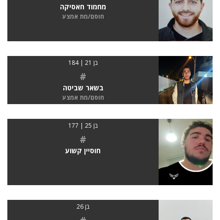
מחמוד חאסיקה
חוסם/מת אמצע
בן 21 | 184
#
בשאר שביטה
חוסם/מת אמצע
בן 25 | 177
#
חוסיין קשוע
בן 26