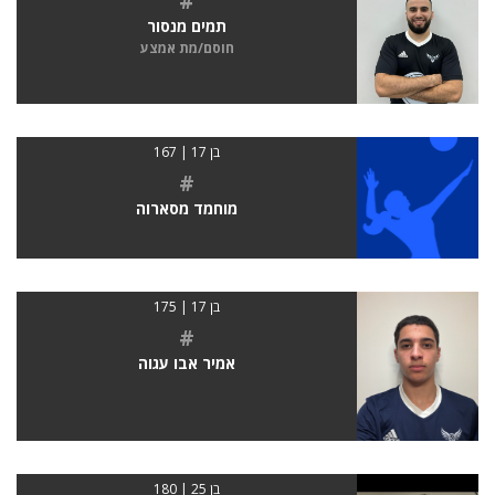
#
תמים מנסור
חוסם/מת אמצע
בן 17 | 167
#
מוחמד מסארוה
בן 17 | 175
#
אמיר אבו עגוה
בן 25 | 180