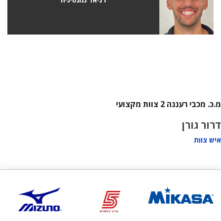
מ.כ. מכבי רעננה 2 צוות מקצועי
דרור גורן
איש צוות