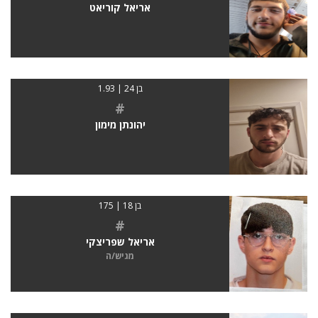
אריאל קוריאט
בן 24 | 1.93
#
יהונתן מימון
בן 18 | 175
#
אריאל שפריצקי
מגיש/ה