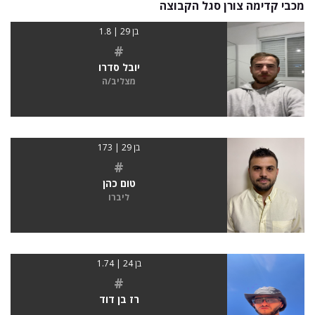
מכבי קדימה צורן סגל הקבוצה
בן 29 | 1.8
#
יובל סדרו
מצליב/ה
בן 29 | 173
#
טום כהן
ליברו
בן 24 | 1.74
#
רז בן דוד