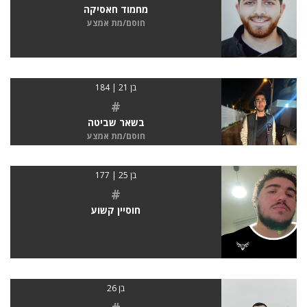
מחמוד חאסיקה
חוסם/מת אמצע
בן 21 | 184
#
בשאר שביטה
חוסם/מת אמצע
בן 25 | 177
#
חוסיין קשוע
בן 26