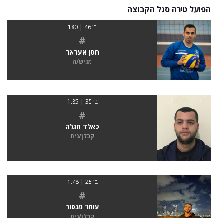
הפועל טירה סגל הקבוצה
בן 46 | 180
#
חסן אעראר
מגיש/ה
בן 35 | 1.85
#
כאלד חגלה
קבלן/נית
בן 25 | 1.78
#
עומר מנסור
קבלן/נית