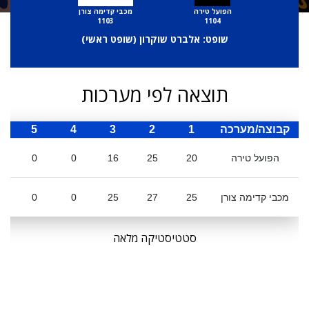
הפועל טירה
מכבי קדימה צורן
1103
1104
שופט: אלברט שוקרון (
שופט ראשי
)
תוצאה לפי מערכות
קבוצה/מערכה
1
2
3
4
5
ס
הפועל טירה
20
25
16
0
0
מכבי קדימה צורן
25
27
25
0
0
סטטיסטיקה מלאה