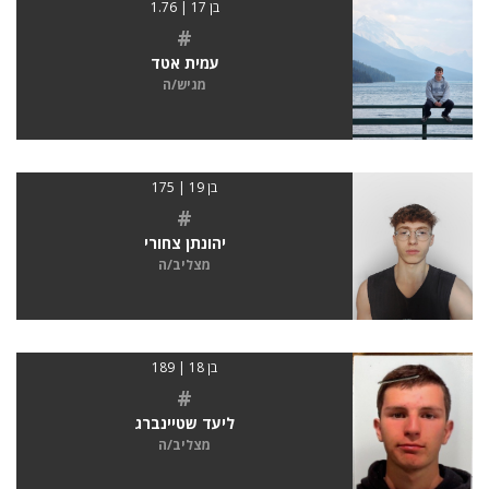
בן 17 | 1.76
#
עמית אטד
מגיש/ה
בן 19 | 175
#
יהונתן צחורי
מצליב/ה
בן 18 | 189
#
ליעד שטיינברג
מצליב/ה