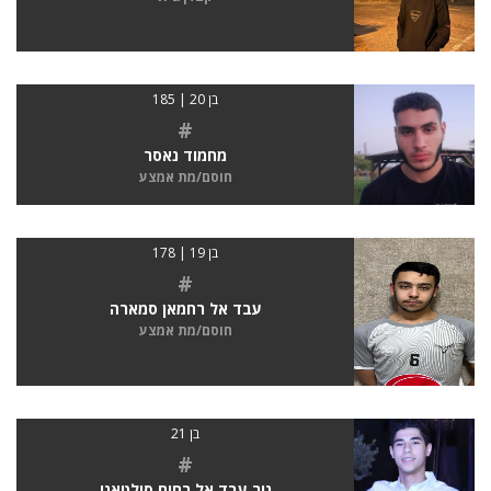
בן 20 | 185
#
מחמוד נאסר
חוסם/מת אמצע
בן 19 | 178
#
עבד אל רחמאן סמארה
חוסם/מת אמצע
בן 21
#
נור עבד אל רחים סולטאני