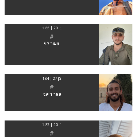
בן 20 | 1.85
#
מאור לוי
בן 27 | 184
#
פאר ריעני
בן 20 | 1.87
#