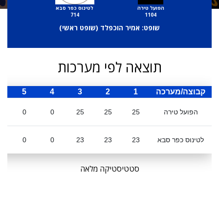
הפועל טירה
לטינוס כפר סבא
714
1104
שופט: אמיר הוכפלד (
שופט ראשי
)
תוצאה לפי מערכות
קבוצה/מערכה
1
2
3
4
5
ס
הפועל טירה
25
25
25
0
0
לטינוס כפר סבא
23
23
23
0
0
סטטיסטיקה מלאה