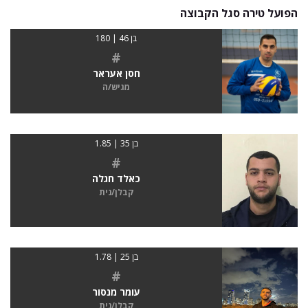
הפועל טירה סגל הקבוצה
בן 46 | 180
#
חסן אעראר
מגיש/ה
בן 35 | 1.85
#
כאלד חגלה
קבלן/נית
בן 25 | 1.78
#
עומר מנסור
קבלן/נית