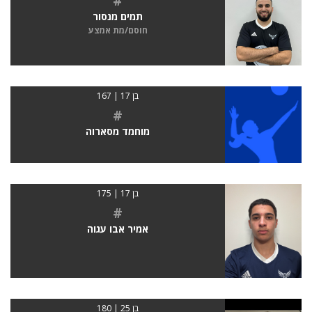
#
תמים מנסור
חוסם/מת אמצע
בן 17 | 167
#
מוחמד מסארוה
בן 17 | 175
#
אמיר אבו עגוה
בן 25 | 180