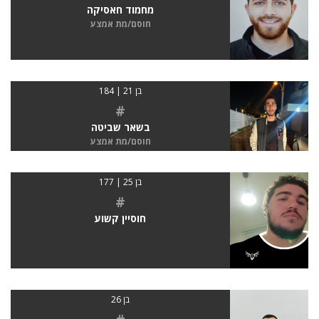
מחמוד חאסיקה
חוסם/מת אמצע
בן 21 | 184
#
בשאר שביטה
חוסם/מת אמצע
בן 25 | 177
#
חוסיין קשוע
בן 26