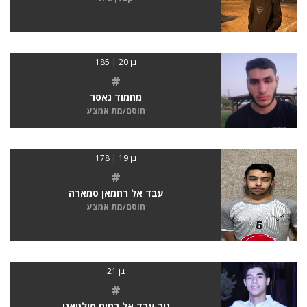
בן 20 | 185
#
מחמוד נאסר
חוסם/מת אמצע
בן 19 | 178
#
עבד אל רחמאן סמארה
חוסם/מת אמצע
בן 21
#
נור עבד אל רחים סולטאני