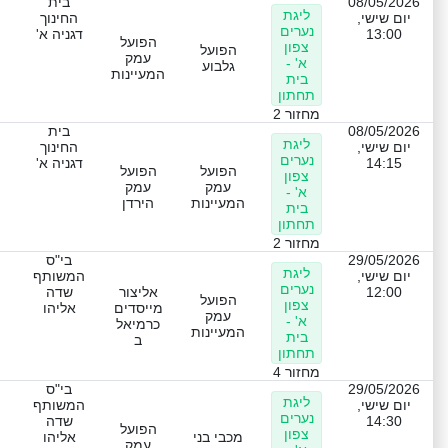
08/05/2026
בית
ליגת
יום שישי,
החינוך
נערים
13:00
דגניה א'
הפועל
צפון
הפועל
עמק
א' -
גלבוע
המעיינות
בית
תחתון
מחזור 2
08/05/2026
בית
ליגת
יום שישי,
החינוך
נערים
14:15
דגניה א'
הפועל
הפועל
צפון
עמק
עמק
א' -
המעיינות
הירדן
בית
תחתון
מחזור 2
29/05/2026
בי"ס
ליגת
יום שישי,
המשותף
נערים
12:00
אליצור
שדה
הפועל
צפון
מייסדים
אליהו
עמק
א' -
כרמיאל
המעיינות
בית
ב
תחתון
מחזור 4
29/05/2026
בי"ס
ליגת
יום שישי,
המשותף
נערים
14:30
שדה
הפועל
צפון
מכבי בני
אליהו
עמק