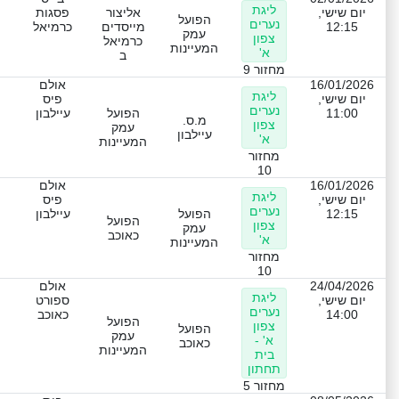
ליגת
יום שישי,
אליצור
פסגות
הפועל
נערים
12:15
מייסדים
כרמיאל
עמק
צפון
כרמיאל
המעיינות
א'
ב
מחזור 9
16/01/2026
אולם
ליגת
יום שישי,
פיס
נערים
11:00
הפועל
עיילבון
מ.ס.
צפון
עמק
עיילבון
א'
המעיינות
מחזור
10
16/01/2026
אולם
ליגת
יום שישי,
פיס
נערים
12:15
הפועל
עיילבון
הפועל
צפון
עמק
כאוכב
א'
המעיינות
מחזור
10
24/04/2026
אולם
ליגת
יום שישי,
ספורט
נערים
14:00
כאוכב
הפועל
צפון
הפועל
עמק
א' -
כאוכב
המעיינות
בית
תחתון
מחזור 5