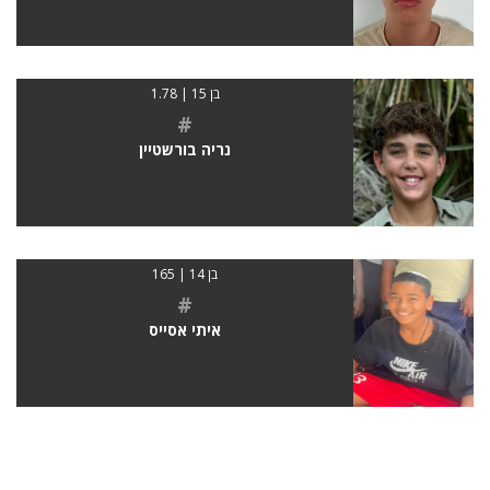
בן 15 | 1.78
#
נריה בורשטיין
בן 14 | 165
#
איתי אסייס