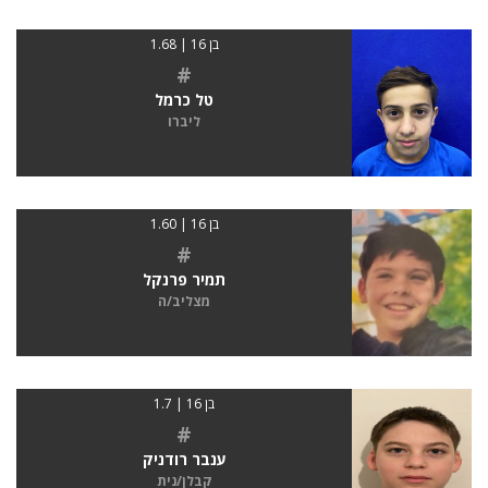
בן 16 | 1.68
#
טל כרמל
ליברו
בן 16 | 1.60
#
תמיר פרנקל
מצליב/ה
בן 16 | 1.7
#
ענבר רודניק
קבלן/נית