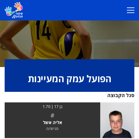
הפועל עמק המעיינות
סגל הקבוצה
בן 17 | 1.70
#
אליה אשל
מגיש/ה