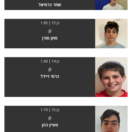
שחר כרמיאל
בן 15 | 1.65
#
מתן מורן
בן 14 | 1.60
#
כרמי זיידל
בן 15 | 1.70
#
מעיין כהן