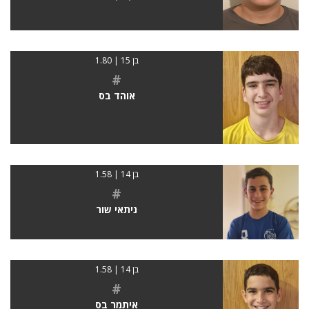
בן 15 | 1.80
#
אוהד בס
בן 14 | 1.58
#
ניתאי שור
בן 14 | 1.58
#
איתמר בס