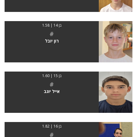
בן 14 | 1.58
#
רון יובל
בן 15 | 1.60
#
אייל יוגב
בן 16 | 1.82
#