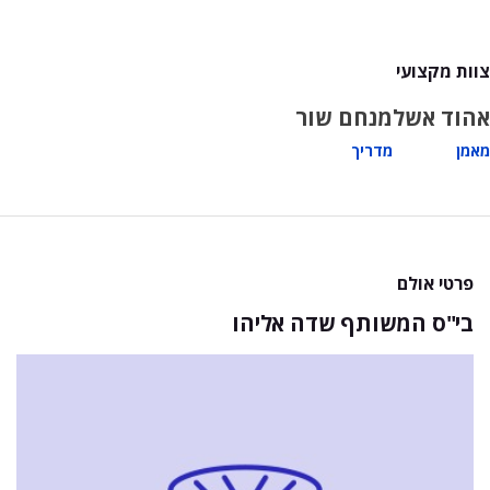
צוות מקצועי
אהוד אשל
מנחם שור
מאמן
מדריך
פרטי אולם
בי"ס המשותף שדה אליהו