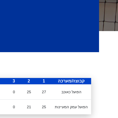
קבוצה/מערכה
1
2
3
הפועל כאוכב
27
25
0
הפועל עמק המעיינות
25
21
0