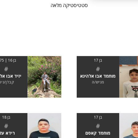
סטטיסטיקה מלאה
בן 17
בן 16 | 1,75
#
#
מוחמד אבו אלהיגא
יזיד אבו אל
מגיש/ה
קבלן/נית
בן 17
בן 18
#
#
מוחמד קאסם
רידא על