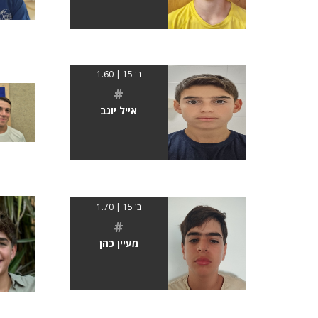
בן 15 | 1.60
#
אייל יוגב
בן 15 | 1.70
#
מעיין כהן