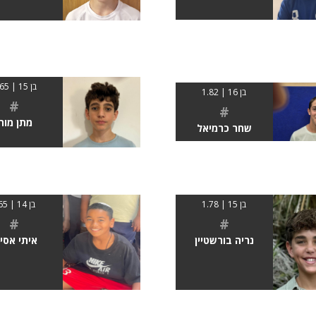
בן 15 | 1.65
בן 16 | 1.82
#
#
מתן מורן
שחר כרמיאל
בן 15 | 1.78
בן 14 | 165
#
#
נריה בורשטיין
איתי אסיי