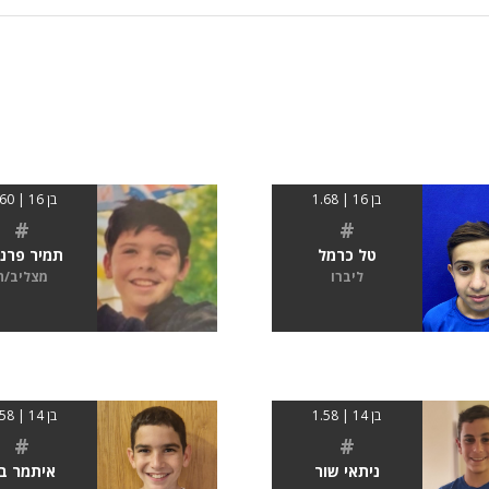
בן 16 | 1.68
בן 16 | 1.60
#
#
טל כרמל
תמיר פרנ
ליברו
מצליב/ה
בן 14 | 1.58
בן 14 | 1.58
#
#
איתמר ב
ניתאי שור