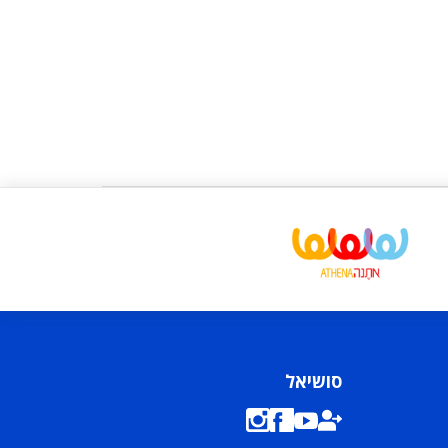
סושיאל