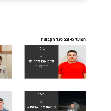
הפועל כאוכב סגל הקבוצה
בן 17
#
אדם אבו אלהיגא
קבלן/נית
בן 16
#
חוסאם אבו אלהיגא