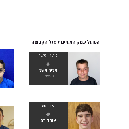
הפועל עמק המעיינות סגל הקבוצה
בן 17 | 1.70
#
אליה אשל
מגיש/ה
בן 15 | 1.80
#
אוהד בס