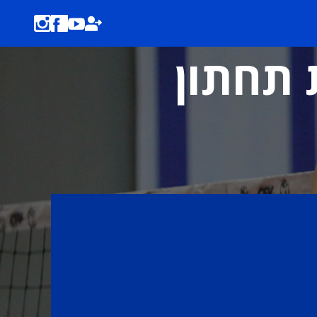
ת תחתון