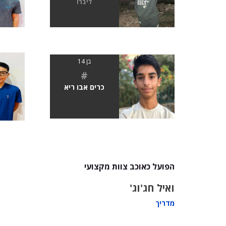
ליברו
בן 14
#
כרים אבו ריא
הפועל כאוכב צוות מקצועי
ואיל חג'וג'
מדריך