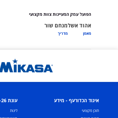
הפועל עמק המעיינות צוות מקצועי
אהוד אשל
מנחם שור
מאמן
מדריך
איגוד הכדורעף - מידע
עונת 2025-26
תוכן מקצועי
ליגות