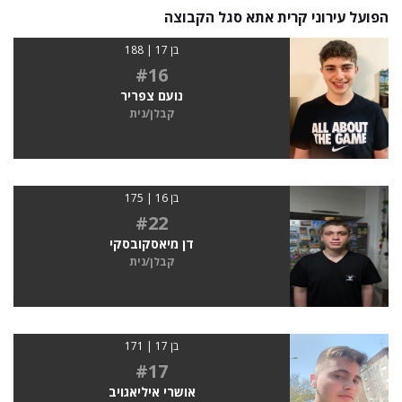
הפועל עירוני קרית אתא סגל הקבוצה
בן 17 | 188
#16
נועם צפריר
קבלן/נית
בן 16 | 175
#22
דן מיאסקובסקי
קבלן/נית
בן 17 | 171
#17
אושרי איליאגויב