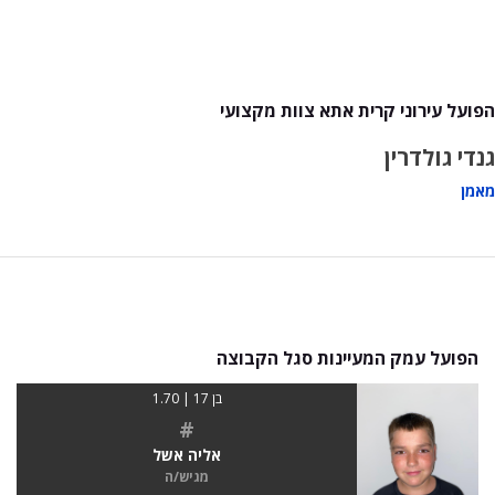
הפועל עירוני קרית אתא צוות מקצועי
גנדי גולדרין
מאמן
הפועל עמק המעיינות סגל הקבוצה
בן 17 | 1.70
#
אליה אשל
מגיש/ה