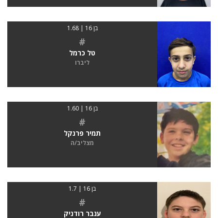
בן 16 | 1.68
#
טל כרמל
ליברו
בן 16 | 1.60
#
תמיר פרנקל
מצליב/ה
בן 16 | 1.7
#
ענבר רודניק