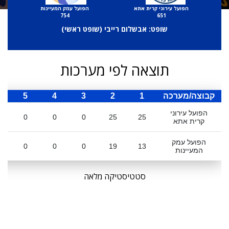
הפועל עירוני קרית אתא
הפועל עמק המעיינות
754
651
שופט: אבשלום רייבי (
שופט ראשי
)
תוצאה לפי מערכות
קבוצה/מערכה
1
2
3
4
5
ס
הפועל עירוני
0
0
0
25
25
קרית אתא
הפועל עמק
0
0
0
19
13
המעיינות
סטטיסטיקה מלאה