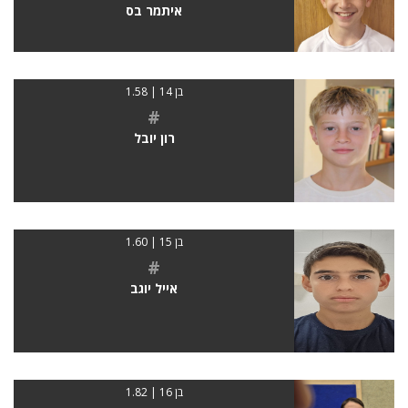
איתמר בס
בן 14 | 1.58
#
רון יובל
בן 15 | 1.60
#
אייל יוגב
בן 16 | 1.82