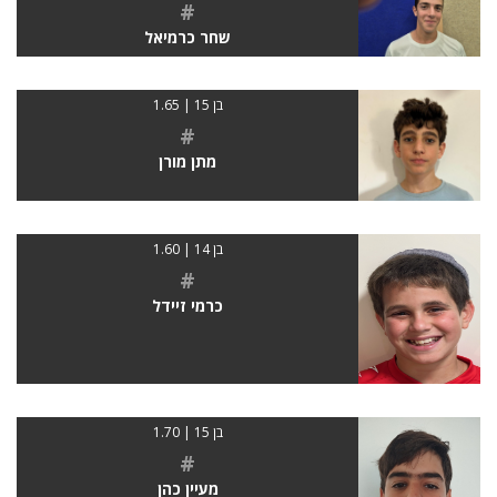
#
שחר כרמיאל
בן 15 | 1.65
#
מתן מורן
בן 14 | 1.60
#
כרמי זיידל
בן 15 | 1.70
#
מעיין כהן