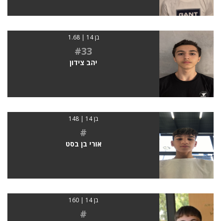
בן 14 | 1.68
#33
יהב צידון
בן 14 | 148
#
אורי בן בסט
בן 14 | 160
#