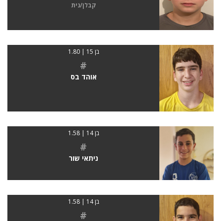
קבלן/נית
בן 15 | 1.80
#
אוהד בס
בן 14 | 1.58
#
ניתאי שור
בן 14 | 1.58
#