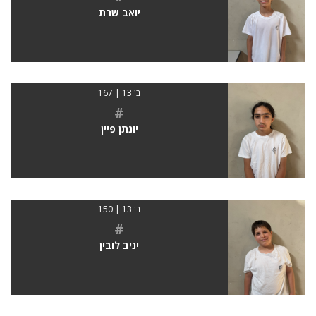
יואב שרת
בן 13 | 167
#
יונתן פיין
בן 13 | 150
#
יניב לובין