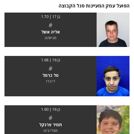
הפועל עמק המעיינות סגל הקבוצה
בן 17 | 1.70
#
אליה אשל
מגיש/ה
בן 16 | 1.68
#
טל כרמל
ליברו
בן 16 | 1.60
#
תמיר פרנקל
מצליב/ה