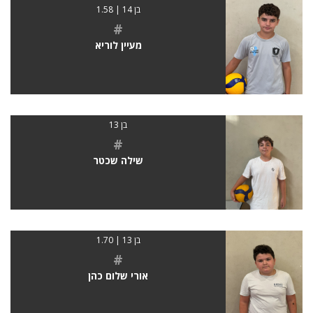
בן 14 | 1.58
#
מעיין לוריא
בן 13
#
שילה שכטר
בן 13 | 1.70
#
אורי שלום כהן