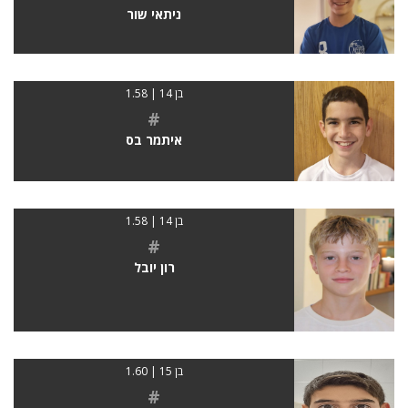
ניתאי שור
בן 14 | 1.58
#
איתמר בס
בן 14 | 1.58
#
רון יובל
בן 15 | 1.60
#