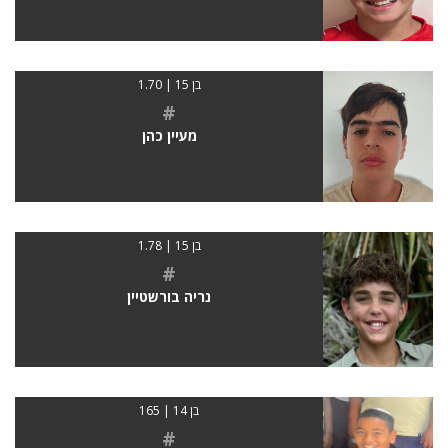
בן 15 | 1.70
#
מעיין כהן
בן 15 | 1.78
#
נריה בורשטיין
בן 14 | 165
#