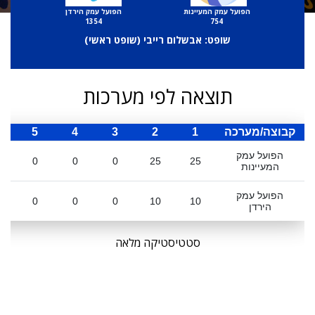
הפועל עמק המעיינות
הפועל עמק הירדן
1354
754
שופט: אבשלום רייבי (
שופט ראשי
)
תוצאה לפי מערכות
קבוצה/מערכה
1
2
3
4
5
ס
הפועל עמק
0
0
0
25
25
המעיינות
הפועל עמק
0
0
0
10
10
הירדן
סטטיסטיקה מלאה