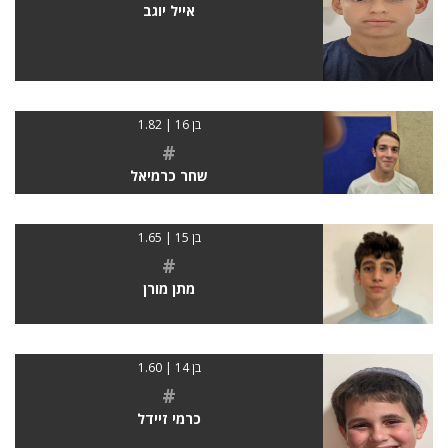
אייל יוגב
בן 16 | 1.82
#
שחר כרמיאל
בן 15 | 1.65
#
מתן מורן
בן 14 | 1.60
#
כרמי זיידל