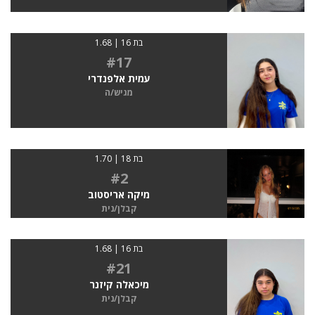
בת 16 | 1.68
#17
עמית אלפנדרי
מגיש/ה
בת 18 | 1.70
#2
מיקה אריסטוב
קבלן/נית
בת 16 | 1.68
#21
מיכאלה קיזנר
קבלן/נית