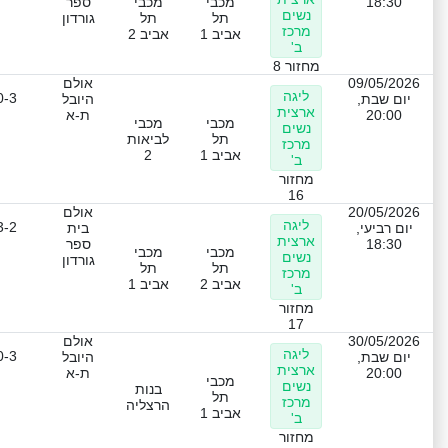
18:30
מכבי
מכבי
ספר
נשים
תל
תל
גורדון
מרכז
אביב 1
אביב 2
ב'
מחזור 8
09/05/2026
אולם
ליגה
0-3
יום שבת,
היובל
ארצית
20:00
ת-א
מכבי
מכבי
נשים
תל
לביאות
מרכז
אביב 1
2
ב'
מחזור
16
20/05/2026
אולם
ליגה
3-2
יום רביעי,
בית
ארצית
18:30
ספר
מכבי
מכבי
נשים
גורדון
תל
תל
מרכז
אביב 2
אביב 1
ב'
מחזור
17
30/05/2026
אולם
ליגה
0-3
יום שבת,
היובל
ארצית
20:00
ת-א
מכבי
נשים
בנות
תל
מרכז
הרצליה
אביב 1
ב'
מחזור