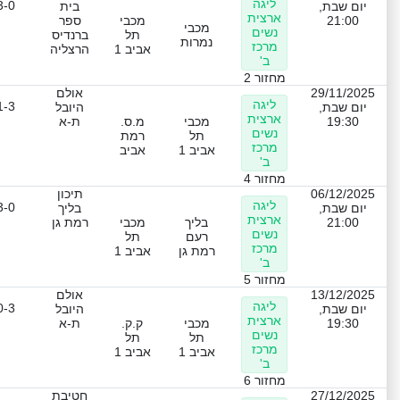
ליגה
3-0
יום שבת,
בית
ארצית
21:00
מכבי
ספר
מכבי
נשים
תל
ברנדיס
נמרות
מרכז
אביב 1
הרצליה
ב'
מחזור 2
29/11/2025
אולם
ליגה
1-3
יום שבת,
היובל
ארצית
19:30
מכבי
מ.ס.
ת-א
נשים
תל
רמת
מרכז
אביב 1
אביב
ב'
מחזור 4
06/12/2025
תיכון
ליגה
3-0
יום שבת,
בליך
ארצית
21:00
בליך
מכבי
רמת גן
נשים
רעם
תל
מרכז
רמת גן
אביב 1
ב'
מחזור 5
13/12/2025
אולם
ליגה
0-3
יום שבת,
היובל
ארצית
19:30
מכבי
ק.ק.
ת-א
נשים
תל
תל
מרכז
אביב 1
אביב 1
ב'
מחזור 6
27/12/2025
חטיבת