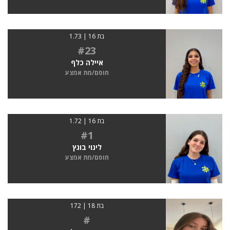
בת 16 | 1.73
#23
איילה כלף
חוסם/מת אמצע
בת 16 | 1.72
#1
לינוי בוגץ
חוסם/מת אמצע
בת 18 | 172
#