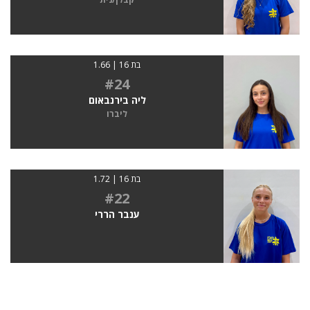
בת 16 | 1.66
#24
ליה בירנבאום
ליברו
בת 16 | 1.72
#22
ענבר הררי