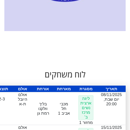
לוח משחקים
תאריך
מסגרת
מארחת
אורחת
אולם
תוצא
08/11/2025
אולם
ליגה
2-3
יום שבת,
היובל
ארצית
20:00
מכבי
בליך
ת-א
נשים
תל
וולקנו
מרכז
אביב 1
רמת גן
ב'
מחזור 1
15/11/2025
אולם