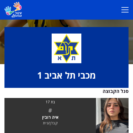
מכבי תל אביב 1
סגל הקבוצה
בת 17
#
איה רובין
קבלן/נית