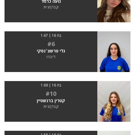
נועה כרמל
קבלן/נית
בת 16 | 1.67
#6
גלי טרשצ׳נסקי
ליברו
בת 16 | 1.69
#10
קטרין ברנשטיין
קבלן/נית
בת 16 | 1.58