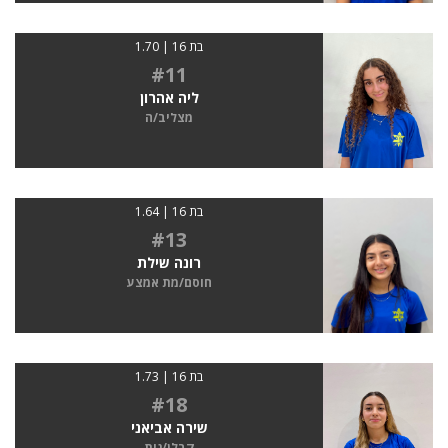
בת 16 | 1.70
#11
ליה אהרון
מצליב/ה
בת 16 | 1.64
#13
רונה שילת
חוסם/מת אמצע
בת 16 | 1.73
#18
שירה אביאני
קבלן/נית