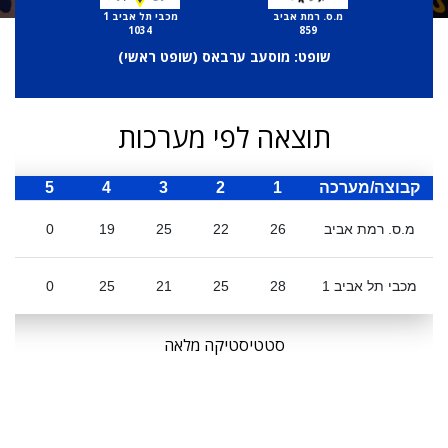
מ.ס. רמת אביב
מכבי תל אביב 1
1034
859
שופט: מוסעב ערבאס (
שופט ראשי
)
תוצאה לפי מערכות
קבוצה/מערכה
1
2
3
4
5
ס
מ.ס. רמת אביב
26
22
25
19
0
מכבי תל אביב 1
28
25
21
25
0
סטטיסטיקה מלאה