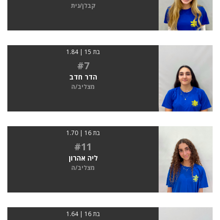
קבלן/נית
בת 15 | 1.84
#7
הדר חדב
מצליב/ה
בת 16 | 1.70
#11
ליה אהרון
מצליב/ה
בת 16 | 1.64