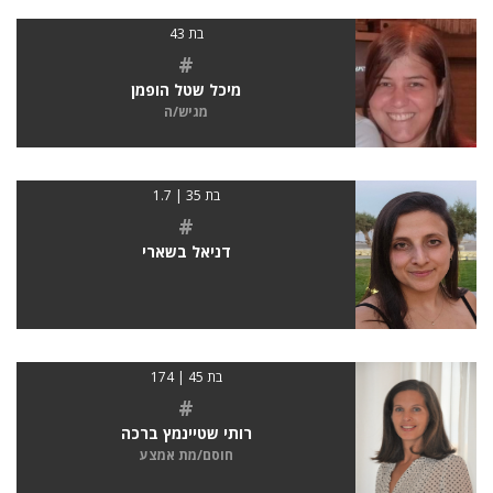
בת 43
#
מיכל שטל הופמן
מגיש/ה
בת 35 | 1.7
#
דניאל בשארי
בת 45 | 174
#
רותי שטיינמץ ברכה
חוסם/מת אמצע