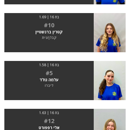
בת 16 | 1.69
#10
קטרין ברנשטיין
קבלן/נית
בת 16 | 1.58
#5
עלמה גולד
ליברו
בת 16 | 1.63
#12
אלי רפפורט