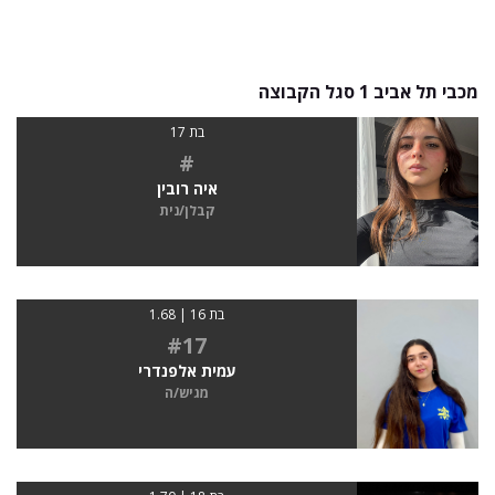
מכבי תל אביב 1 סגל הקבוצה
בת 17
#
איה רובין
קבלן/נית
בת 16 | 1.68
#17
עמית אלפנדרי
מגיש/ה