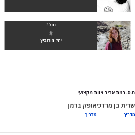
בת 30
#
יהל הורוביץ
מ.ס. רמת אביב צוות מקצועי
שרית בן מרדכי
אופק ברמן
מדריך
מדריך