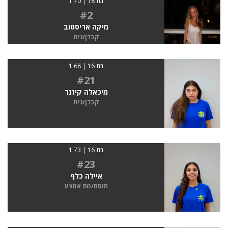
בת 18 | 1.70
#2
מיקה אריסטוב
קבלן/נית
בת 16 | 1.68
#21
מיכאלה קיזנר
קבלן/נית
בת 16 | 1.73
#23
איילה כלף
חוסם/מת אמצע