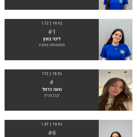
בת 16 | 1.72
#1
לינוי בוגץ
חוסם/מת אמצע
בת 18 | 172
#
נועה כרמל
קבלן/נית
בת 16 | 1.67
#6