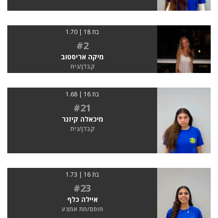
בת 18 | 1.70
#2
מיקה אריסטוב
קבלן/נית
בת 16 | 1.68
#21
מיכאלה קיזנר
קבלן/נית
בת 16 | 1.73
#23
איילה כלף
חוסם/מת אמצע