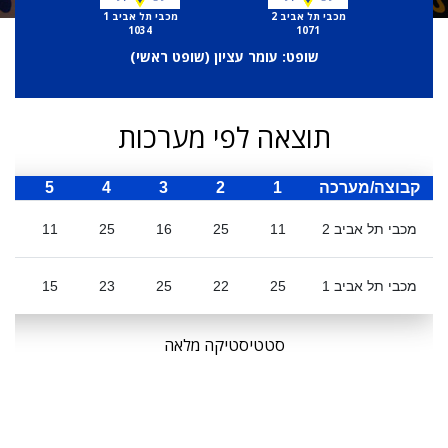
מכבי תל אביב 2
מכבי תל אביב 1
1034
1071
שופט: עומר עציון (
שופט ראשי
)
תוצאה לפי מערכות
קבוצה/מערכה
1
2
3
4
5
ס
מכבי תל אביב 2
11
25
16
25
11
מכבי תל אביב 1
25
22
25
23
15
0
סטטיסטיקה מלאה