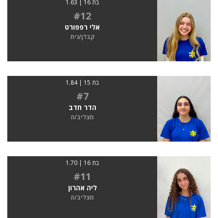
בת 16 | 1.63
#12
אלי רפפורט
קבלן/נית
בת 15 | 1.84
#7
הדר חדב
מצליב/ה
בת 16 | 1.70
#11
ליה אהרון
מצליב/ה