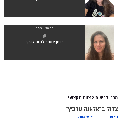
בת 39 | 160
#
דותן אסתר לנגום שורץ
מכבי לביאות 2 צוות מקצועי
צדוק בראל
אנה גורביץ"
מאמן
איש צוות