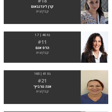
#18
קרן לינדנבאום
קבלן/נית
בת 48 | 1.7
#11
הדס אגם
קבלן/נית
בת 41 | 160
#21
אנה גורביץ'
קבלן/נית