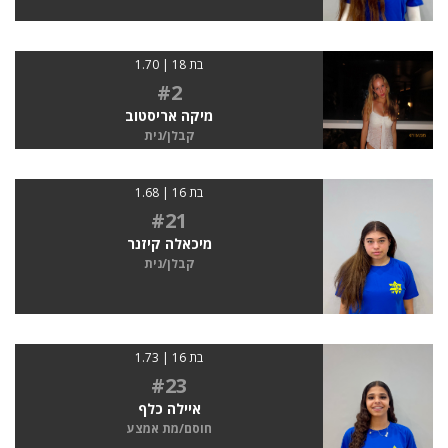
בת 18 | 1.70
#2
מיקה אריסטוב
קבלן/נית
בת 16 | 1.68
#21
מיכאלה קיזנר
קבלן/נית
בת 16 | 1.73
#23
איילה כלף
חוסם/מת אמצע