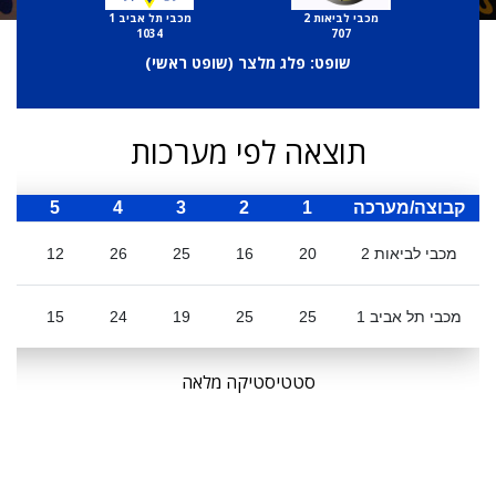
מכבי לביאות 2
מכבי תל אביב 1
1034
707
שופט: פלג מלצר (
שופט ראשי
)
תוצאה לפי מערכות
קבוצה/מערכה
1
2
3
4
5
ס
מכבי לביאות 2
20
16
25
26
12
מכבי תל אביב 1
25
25
19
24
15
8
סטטיסטיקה מלאה