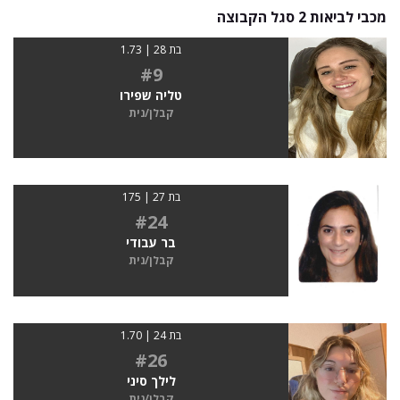
מכבי לביאות 2 סגל הקבוצה
בת 28 | 1.73
#9
טליה שפירו
קבלן/נית
בת 27 | 175
#24
בר עבודי
קבלן/נית
בת 24 | 1.70
#26
לילך סיני
קבלן/נית