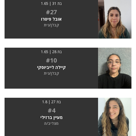
בת 31 | 1.65
#27
אובל פיטרו
קבלן/נית
בת 28 | 1.65
#10
קיילה לייביוסקי
קבלן/נית
בת 27 | 1.8
#4
מעיין ברזילי
מצליב/ה