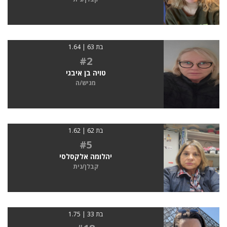
בת 63 | 1.64
#2
טויה בן איבגי
מגיש/ה
בת 62 | 1.62
#5
יהלומה אלקסלסי
קבלן/נית
בת 33 | 1.75