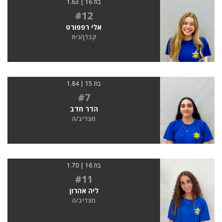
בת 16 | 1.63
#12
אלי רפפורט
קבלן/נית
בת 15 | 1.84
#7
הדר חדב
מצליב/ה
בת 16 | 1.70
#11
ליה אהרון
מצליב/ה