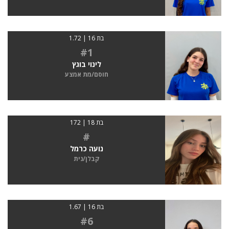
בת 16 | 1.72
#1
לינוי בוגץ
חוסם/מת אמצע
בת 18 | 172
#
נועה כרמל
קבלן/נית
בת 16 | 1.67
#6