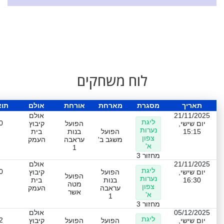
לוח משחקים
תאריך
מסגרת
מארחת
אורחת
אולם
תו
21/11/2025
אולם
ליגת
0
יום שישי,
הפועל
קיבוץ
נערות
15:15
הפועל
בנות
בית
צפון
משגב ב'
עראבה
העמק
א'
1
מחזור 3
21/11/2025
אולם
ליגת
0
יום שישי,
הפועל
קיבוץ
הפועל
נערות
16:30
בנות
בית
מטה
צפון
עראבה
העמק
אשר
א'
1
מחזור 3
05/12/2025
אולם
ליגת
2
יום שישי,
הפועל
הפועל
קיבוץ