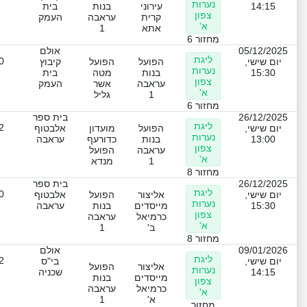
נערות
14:15
עירוני
בנות
בית
צפון
קרית
עראבה
העמק
א'
אתא
1
מחזור 6
05/12/2025
אולם
ליגת
0
יום שישי,
הפועל
הפועל
קיבוץ
נערות
15:30
בנות
מטה
בית
צפון
עראבה
אשר
העמק
א'
1
גליל
מחזור 6
26/12/2025
בית ספר
ליגת
2
יום שישי,
הפועל
מועדון
אלבטוף
נערות
13:00
בנות
כדורעף
עראבה
צפון
עראבה
הפועל
א'
1
מנדא
מחזור 8
26/12/2025
בית ספר
ליגת
0
יום שישי,
אליצור
הפועל
אלבטוף
נערות
15:30
מייסדים
בנות
עראבה
צפון
כרמיאל
עראבה
א'
ב'
1
מחזור 8
09/01/2026
אולם
ליגת
2
יום שישי,
בי"ס
אליצור
הפועל
נערות
14:15
שכניה
מייסדים
בנות
צפון
כרמיאל
עראבה
א'
א'
1
מחזור