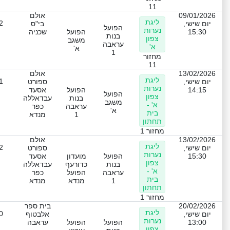
11
09/01/2026
אולם
ליגת
2
יום שישי,
בי"ס
הפועל
נערות
15:30
הפועל
שכניה
בנות
צפון
משגב
עראבה
א'
א'
1
מחזור
11
13/02/2026
אולם
ליגת
1
יום שישי,
ספורט
נערות
14:15
הפועל
אסעד
הפועל
צפון
בנות
עבדאללה
משגב
א' -
עראבה
כפר
א'
בית
1
מנדא
תחתון
מחזור 1
13/02/2026
אולם
ליגת
2
יום שישי,
ספורט
נערות
15:30
הפועל
מועדון
אסעד
צפון
בנות
כדורעף
עבדאללה
א' -
עראבה
הפועל
כפר
בית
1
מנדא
מנדא
תחתון
מחזור 1
20/02/2026
בית ספר
ליגת
0
יום שישי,
אלבטוף
נערות
13:00
הפועל
הפועל
עראבה
צפון