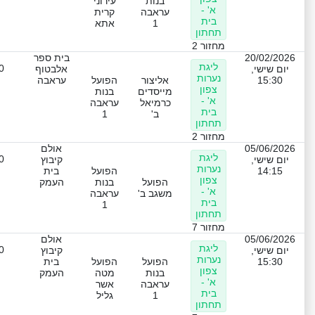
בנות
עירוני
א' -
עראבה
קרית
בית
1
אתא
תחתון
מחזור 2
20/02/2026
בית ספר
ליגת
0
יום שישי,
אלבטוף
נערות
15:30
אליצור
הפועל
עראבה
צפון
מייסדים
בנות
א' -
כרמיאל
עראבה
בית
ב'
1
תחתון
מחזור 2
05/06/2026
אולם
ליגת
0
יום שישי,
קיבוץ
נערות
14:15
הפועל
בית
צפון
הפועל
בנות
העמק
א' -
משגב ב'
עראבה
בית
1
תחתון
מחזור 7
05/06/2026
אולם
ליגת
0
יום שישי,
קיבוץ
נערות
15:30
הפועל
הפועל
בית
צפון
בנות
מטה
העמק
א' -
עראבה
אשר
בית
1
גליל
תחתון