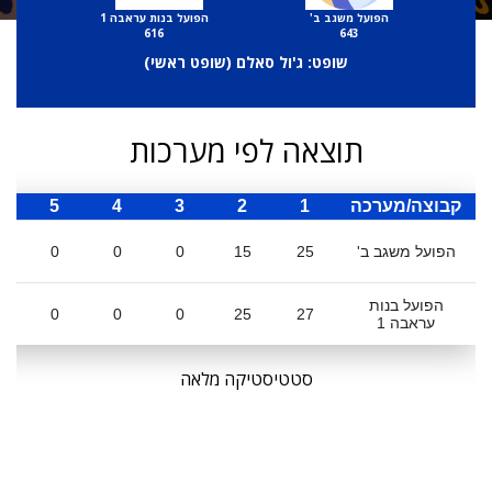
הפועל משגב ב'
הפועל בנות עראבה 1
616
643
שופט: ג'ול סאלם (
שופט ראשי
)
תוצאה לפי מערכות
קבוצה/מערכה
1
2
3
4
5
ס
הפועל משגב ב'
25
15
0
0
0
הפועל בנות
0
0
0
25
27
עראבה 1
סטטיסטיקה מלאה