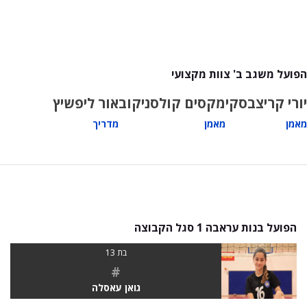
הפועל משגב ב' צוות מקצועי
יורי קריצבסקי
מקסים קולסניקוב
אור ליפשיץ
מאמן
מאמן
מדריך
הפועל בנות עראבה 1 סגל הקבוצה
בת 13
#
גואן עאסלה