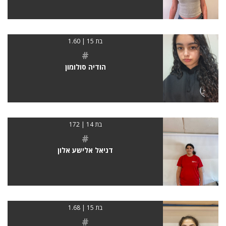
בת 15 | 1.60
#
הודיה סולומון
בת 14 | 172
#
דניאל אלישע אלון
בת 15 | 1.68
#