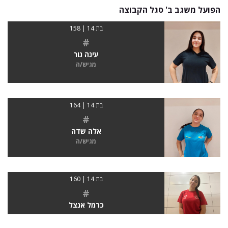
הפועל משגב ב' סגל הקבוצה
בת 14 | 158
#
עינה גור
מגיש/ה
בת 14 | 164
#
אלה שדה
מגיש/ה
בת 14 | 160
#
כרמל אנצל