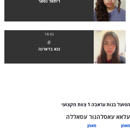
ריתאל נסאר
בת 16
#
גנא בדארנה
הפועל בנות עראבה 1 צוות מקצועי
עלאא עאסלה
נור עסאללה
מאמן
מאמן