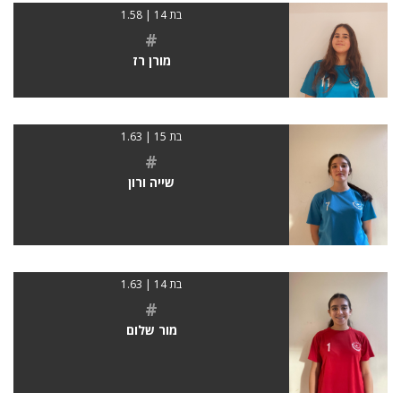
בת 14 | 1.58
#
מורן רז
בת 15 | 1.63
#
שייה ורון
בת 14 | 1.63
#
מור שלום