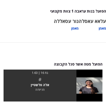
הפועל בנות עראבה 1 צוות מקצועי
עלאא עאסלה
נור עסאללה
מאמן
מאמן
הפועל מטה אשר סגל הקבוצה
בת 16 | 1.63
#
אלה וולשטיין
מגיש/ה