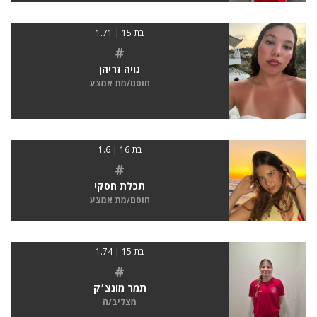
בת 15 | 1.71
#
נויה זריהן
חוסם/מת אמצע
בת 16 | 1.6
#
תכלת חסקי
חוסם/מת אמצע
בת 15 | 1.74
#
תמר מונצ׳ק
מצליב/ה