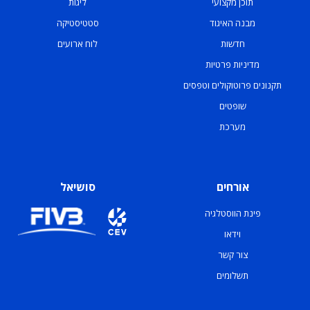
תוכן מקצועי
ליגות
מבנה האיגוד
סטטיסטיקה
חדשות
לוח ארועים
מדיניות פרטיות
תקנונים פרוטוקולים וטפסים
שופטים
מערכת
אורחים
סושיאל
פינת הווסטלגיה
וידאו
צור קשר
תשלומים