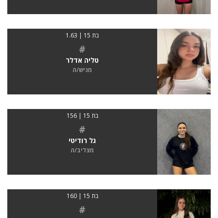
בת 15 | 1.63
#
טליה אדלר
מגיש/ה
בת 15 | 156
#
גל רודיטי
מצליב/ה
בת 15 | 160
#