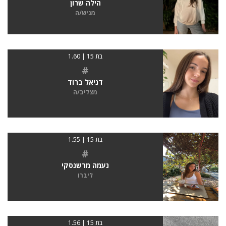
הילה שרון
מגיש/ה
בת 15 | 1.60
#
דניאל ברוד
מצליב/ה
בת 15 | 1.55
#
נעמה מרשנסקי
ליברו
בת 15 | 1.56