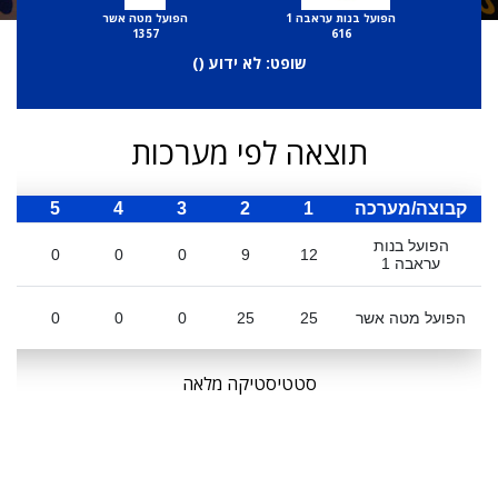
הפועל בנות עראבה 1
הפועל מטה אשר
1357
616
שופט: לא ידוע (
)
תוצאה לפי מערכות
קבוצה/מערכה
1
2
3
4
5
ס
הפועל בנות
0
0
0
9
12
עראבה 1
הפועל מטה אשר
25
25
0
0
0
סטטיסטיקה מלאה