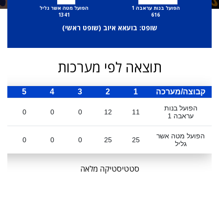
הפועל בנות עראבה 1
הפועל מטה אשר גליל
1341
616
שופט: בועאא איוב (
שופט ראשי
)
תוצאה לפי מערכות
קבוצה/מערכה
1
2
3
4
5
ס
הפועל בנות
0
0
0
12
11
עראבה 1
הפועל מטה אשר
0
0
0
25
25
גליל
סטטיסטיקה מלאה