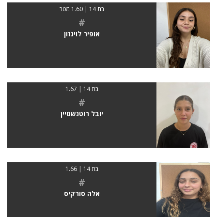
בת 14 | 1.60 מטר
#
אופיר לוינזון
בת 14 | 1.67
#
יובל רוטנשטיין
בת 14 | 1.66
#
אלה סורקיס