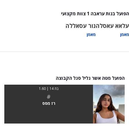
הפועל בנות עראבה 1 צוות מקצועי
עלאא עאסלה
נור עסאללה
מאמן
מאמן
הפועל מטה אשר גליל סגל הקבוצה
בת 14 | 1.60
#
רז מסס