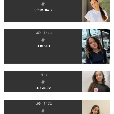
#
ליאור ארליך
בת 14 | 1.69
#
מאי מרגי
בת 14
#
עלמה זנגי
בת 14 | 1.69
#