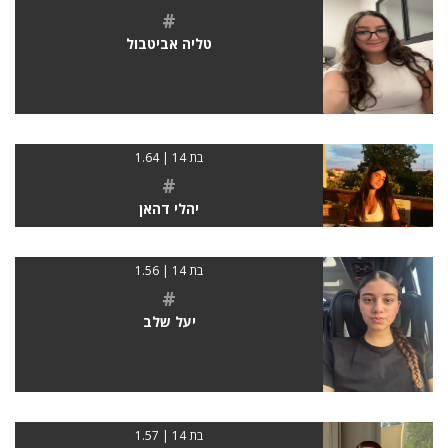
#
טליה אביטבול
בת 14 | 1.64
#
יהלי דהאן
בת 14 | 1.56
#
יעל שלב
בת 14 | 1.57