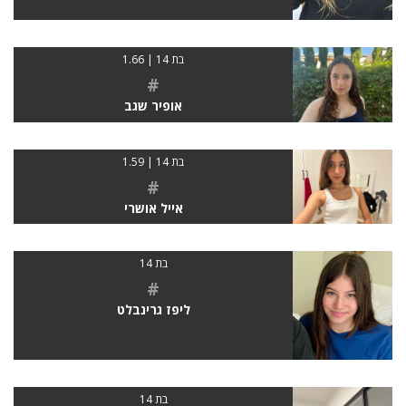
בת 14 | 1.66
#
אופיר שגב
בת 14 | 1.59
#
אייל אושרי
בת 14
#
ליפז גרינבלט
בת 14