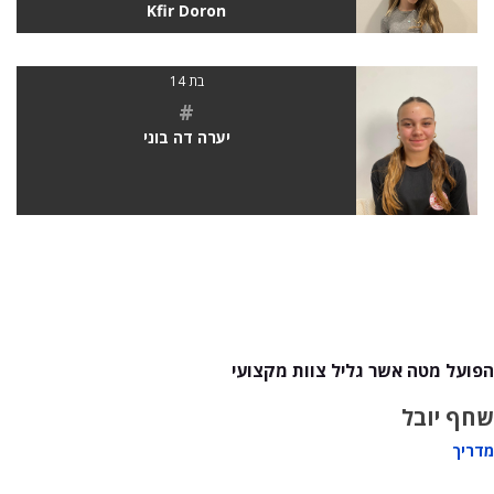
Kfir Doron
בת 14
#
יערה דה בוני
הפועל מטה אשר גליל צוות מקצועי
שחף יובל
מדריך