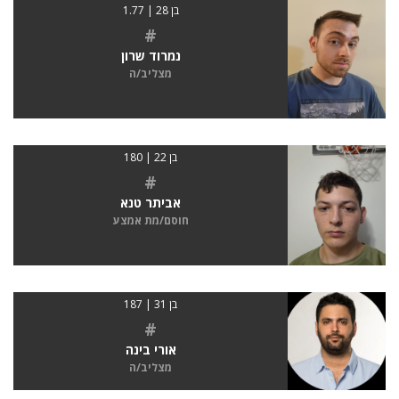
בן 28 | 1.77
#
נמרוד שרון
מצליב/ה
בן 22 | 180
#
אביתר טנא
חוסם/מת אמצע
בן 31 | 187
#
אורי בינה
מצליב/ה