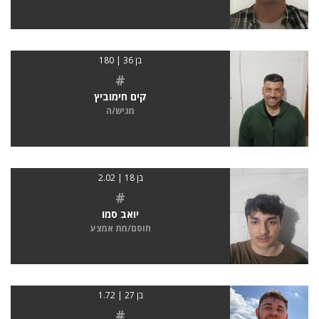
בן 36 | 180
#
קים חימוביץ
מגיש/ה
בן 18 | 2.02
#
יואב סמו
חוסם/מת אמצע
בן 27 | 1.72
#