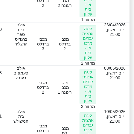
מכבי
ברדלס
א' -
רעננה 2
2
בית
עליון
מחזור 1
26/04/2026
אולם
ליגה
0
יום ראשון,
בית
ארצית
21:00
ספר
גברים
מכבי
מכבי
ברנדיס
מרכז
ברדלס
ברדלס
הרצליה
א' -
3
2
בית
עליון
מחזור 2
03/05/2026
אולם
ליגה
3
יום ראשון,
פעמונים
ארצית
21:00
רעננה
גברים
מ.כ.
מכבי
מרכז
מכבי
ברדלס
א' -
רעננה 1
2
בית
עליון
מחזור 3
10/05/2026
אולם
ליגה
1
יום ראשון,
ג'ת
ארצית
21:00
המשולש
גברים
מכבי
מכבי
מרכז
ברדלס
ג'ת