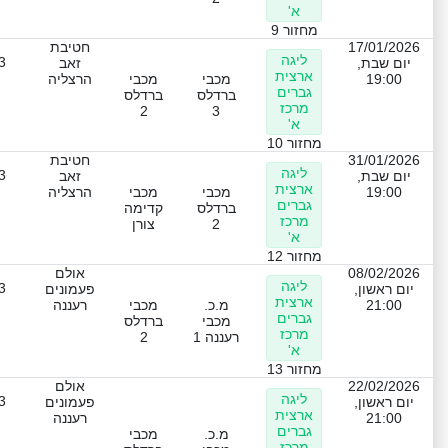
א'
מחזור 9
17/01/2026
חטיבת
ליגה
3
יום שבת,
זאב
ארצית
19:00
מכבי
מכבי
הרצליה
גברים
ברדלס
ברדלס
מרכז
2
3
א'
מחזור 10
31/01/2026
חטיבת
ליגה
3
יום שבת,
זאב
ארצית
19:00
מכבי
מכבי
הרצליה
גברים
ברדלס
קדימה
מרכז
2
צורן
א'
מחזור 12
08/02/2026
אולם
ליגה
3
יום ראשון,
פעמונים
ארצית
21:00
מ.כ.
מכבי
רעננה
גברים
מכבי
ברדלס
מרכז
רעננה 1
2
א'
מחזור 13
22/02/2026
אולם
ליגה
3
יום ראשון,
פעמונים
ארצית
21:00
רעננה
גברים
מ.כ.
מכבי
מרכז