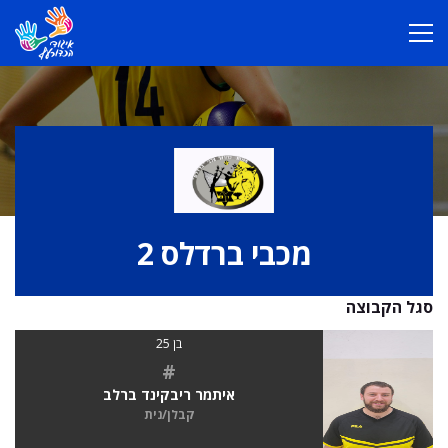
מכבי ברדלס 2
סגל הקבוצה
בן 25
#
איתמר ריבקינד ברלב
קבלן/נית