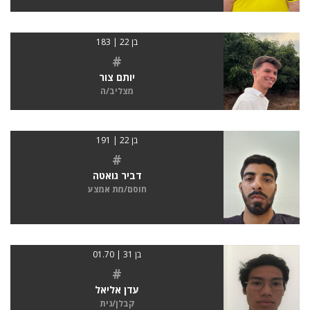
בן 22 | 183
#
יותם צור
מצליב/ה
בן 22 | 191
#
דביר גואטה
חוסם/מת אמצע
בן 31 | 01.70
#
עדן אליאל
קבלן/נית