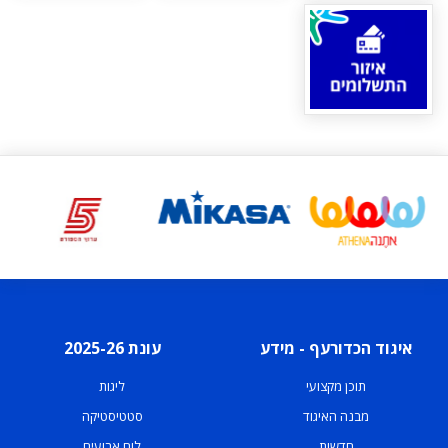
איגוד הכדורעף - מידע
עונת 2025-26
תוכן מקצועי
ליגות
מבנה האיגוד
סטטיסטיקה
חדשות
לוח ארועים