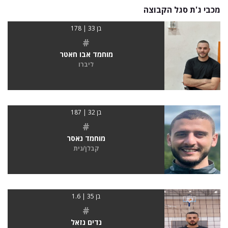
מכבי ג'ת סגל הקבוצה
בן 33 | 178
#
מוחמד אבו חאטר
ליברו
בן 32 | 187
#
מוחמד נאסר
קבלן/נית
בן 35 | 1.6
#
נדים נזאל