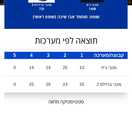
מכבי ג'ת
מכבי ברדלס 2
725
1408
שופט: מוחמד אבו שיכה (
שופט ראשי
)
תוצאה לפי מערכות
קבוצה/מערכה
1
2
3
4
5
ס
מכבי ג'ת
13
25
14
14
0
מכבי ברדלס 2
25
23
25
25
0
סטטיסטיקה מלאה