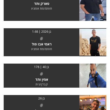
טארק ותד
חוסם/מת אמצע
בן 2026 | 1.68
#
ראמי אבו פול
חוסם/מת אמצע
בן 40 | 178
#
אמין ותד
קבלן/נית
בן 26
#