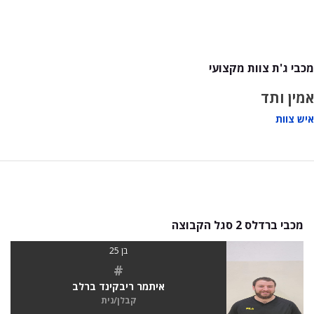
מכבי ג'ת צוות מקצועי
אמין ותד
איש צוות
מכבי ברדלס 2 סגל הקבוצה
בן 25
#
איתמר ריבקינד ברלב
קבלן/נית