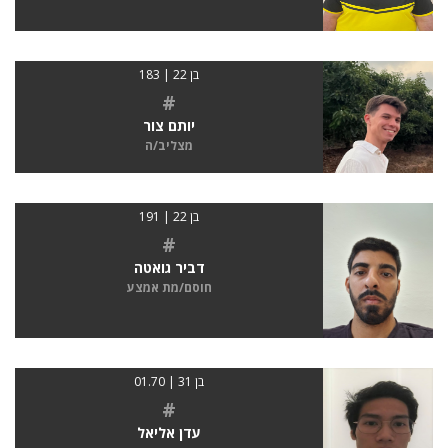
בן 22 | 183
#
יותם צור
מצליב/ה
בן 22 | 191
#
דביר גואטה
חוסם/מת אמצע
בן 31 | 01.70
#
עדן אליאל