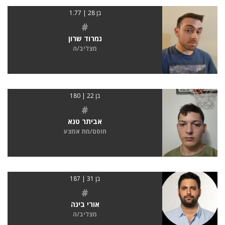
בן 28 | 1.77
#
נמרוד שרון
מצליב/ה
בן 22 | 180
#
אביתר טנא
חוסם/מת אמצע
בן 31 | 187
#
אורי בינה
מצליב/ה