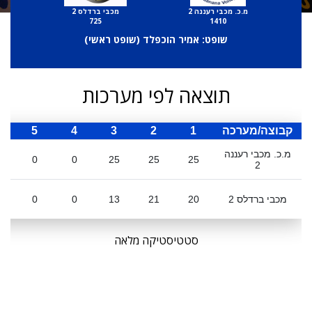
מ.כ. מכבי רעננה 2
מכבי ברדלס 2
725
1410
שופט: אמיר הוכפלד (
שופט ראשי
)
תוצאה לפי מערכות
קבוצה/מערכה
1
2
3
4
5
ס
מ.כ. מכבי רעננה
0
0
25
25
25
2
מכבי ברדלס 2
20
21
13
0
0
סטטיסטיקה מלאה