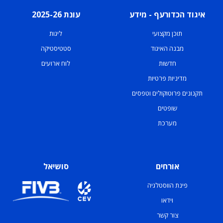
איגוד הכדורעף - מידע
עונת 2025-26
תוכן מקצועי
ליגות
מבנה האיגוד
סטטיסטיקה
חדשות
לוח ארועים
מדיניות פרטיות
תקנונים פרוטוקולים וטפסים
שופטים
מערכת
אורחים
סושיאל
פינת הווסטלגיה
וידאו
צור קשר