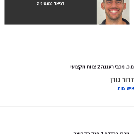
דניאל נמנטיניה
מ.כ. מכבי רעננה 2 צוות מקצועי
דרור גורן
איש צוות
מכבי ברדלס 2 סגל הקבוצה