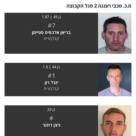
מ.כ. מכבי רעננה 2 סגל הקבוצה
בן 49 | 1.87
#7
בריאן אלכסיס סטיימן
קבלן/נית
בן 44 | 1.8
#1
יובל רון
קבלן/נית
בן 23
#
ניצן רוזנר