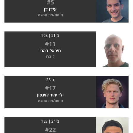
#5
עידו דן
חוסם/מת אמצע
בן 51 | 168
#11
מיכאל דהרי
ליברו
בן 28
#17
ולדימיר לוינסון
חוסם/מת אמצע
בן 24 | 183
#22