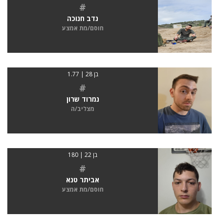
#
נדב חנוכה
חוסם/מת אמצע
בן 28 | 1.77
#
נמרוד שרון
מצליב/ה
בן 22 | 180
#
אביתר טנא
חוסם/מת אמצע