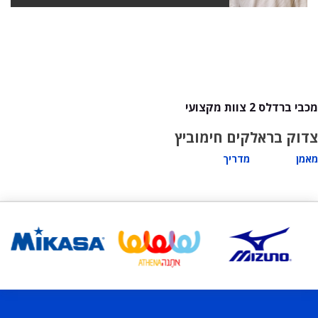
מכבי ברדלס 2 צוות מקצועי
צדוק בראל
קים חימוביץ
מאמן
מדריך