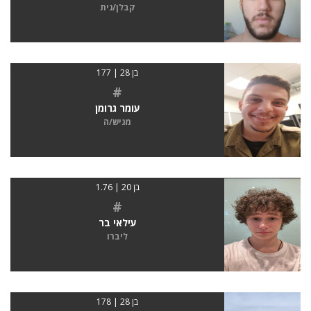
קבלן/נית
בן 28 | 177
#
עומר גרומן
מגיש/ה
בן 20 | 1.76
#
עילאי בר
ליברו
בן 28 | 178