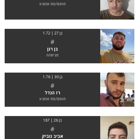
חוסם/מת אמצע
בן 27 | 1.72
#
בן רנן
מגיש/ה
בן 30 | 1.76
#
רז הנדל
חוסם/מת אמצע
בן 26 | 187
#
אביב נוביק