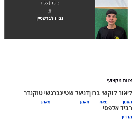
בן 15 | 1.86
#
נבו זילברשטיין
צוות מקצועי
ליאור לוק
שי ברון
דניאל שטיינברג
שי טוקנדר
מאמן
מאמן
מאמן
מאמן
רביד אלפסי
מדריך