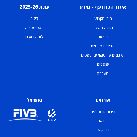
איגוד הכדורעף - מידע
עונת 2025-26
תוכן מקצועי
ליגות
מבנה האיגוד
סטטיסטיקה
חדשות
לוח ארועים
מדיניות פרטיות
תקנונים פרוטוקולים וטפסים
שופטים
מערכת
אורחים
סושיאל
פינת הווסטלגיה
וידאו
צור קשר