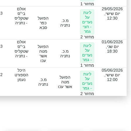
מחזור 1
29/05/2026
אולם
ליגת
-3
יום שישי,
בי"ס
על
12:30
הפועל
שטקליס
מ.כ.
נערים
כפר
- נתניה
נתניה
- חצי
סבא
גמר
מחזור 2
01/06/2026
אולם
ליגת
-3
יום שני,
הפועל
בי"ס
על
18:30
מ.כ.
מטה
שטקליס
נערים
נתניה
אשר
- נתניה
- גמר
עכו
מחזור 1
05/06/2026
היכל
ליגת
-2
יום שישי,
הספורט
הפועל
על
12:00
מ.כ.
נעמן
מטה
נערים
נתניה
אשר עכו
- גמר
מחזור 2