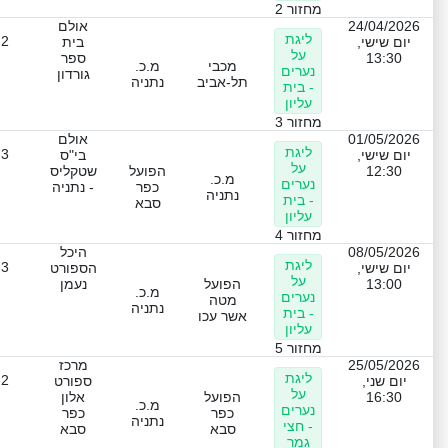
מחזור 2
24/04/2026
אולם
ליגת
-2
יום שישי,
בית
על
13:30
ספר
מכבי
מ.כ.
נערים
גורדון
תל-אביב
נתניה
- בית
עליון
מחזור 3
01/05/2026
אולם
ליגת
-3
יום שישי,
בי"ס
על
12:30
הפועל
שטקליס
מ.כ.
נערים
כפר
- נתניה
נתניה
- בית
סבא
עליון
מחזור 4
08/05/2026
היכל
ליגת
-3
יום שישי,
הספורט
על
13:00
הפועל
נעמן
מ.כ.
נערים
מטה
נתניה
- בית
אשר עכו
עליון
מחזור 5
25/05/2026
מרכז
ליגת
-2
יום שני,
ספורט
על
16:30
הפועל
אלון
מ.כ.
נערים
כפר
כפר
נתניה
- חצי
סבא
סבא
גמר