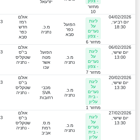
- צפון
יזרעאל
מחזור
10
04/02/2026
אולם
ליגת
-3
יום רביעי,
רמז
הפועל
על
18:30
מ.כ.
חדש
כפר
נערים
נתניה
כפר
סבא
- צפון
סבא
מחזור 6
06/02/2026
אולם
ליגת
-3
יום שישי,
הפועל
בי"ס
על
13:00
מ.כ.
מטה
שטקליס
נערים
נתניה
אשר
- נתניה
- צפון
עכו
מחזור 7
20/02/2026
אולם
ליגת
-3
יום שישי,
בי"ס
על
13:30
מכבי
שטקליס
מ.כ.
נערים
SVA
- נתניה
נתניה
- בית
רחובות
עליון
מחזור 1
27/02/2026
אולם
ליגת
-3
יום שישי,
בי"ס
על
13:30
מ.ס.
שטקליס
מ.כ.
נערים
רמת
- נתניה
נתניה
- בית
אביב
עליון