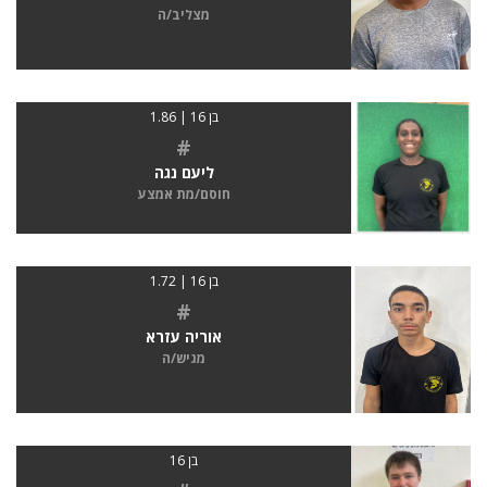
מצליב/ה
בן 16 | 1.86
#
ליעם נגה
חוסם/מת אמצע
בן 16 | 1.72
#
אוריה עזרא
מגיש/ה
בן 16