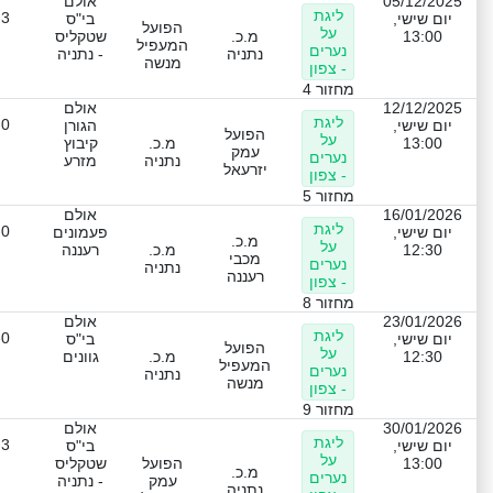
05/12/2025
אולם
ליגת
-3
יום שישי,
בי"ס
הפועל
על
13:00
מ.כ.
שטקליס
המעפיל
נערים
נתניה
- נתניה
מנשה
- צפון
מחזור 4
12/12/2025
אולם
ליגת
-0
יום שישי,
הגורן
הפועל
על
13:00
מ.כ.
קיבוץ
עמק
נערים
נתניה
מזרע
יזרעאל
- צפון
מחזור 5
16/01/2026
אולם
ליגת
-0
יום שישי,
פעמונים
מ.כ.
על
12:30
מ.כ.
רעננה
מכבי
נערים
נתניה
רעננה
- צפון
מחזור 8
23/01/2026
אולם
ליגת
-0
יום שישי,
בי"ס
הפועל
על
12:30
מ.כ.
גוונים
המעפיל
נערים
נתניה
מנשה
- צפון
מחזור 9
30/01/2026
אולם
ליגת
-3
יום שישי,
בי"ס
על
13:00
הפועל
שטקליס
מ.כ.
נערים
עמק
- נתניה
נתניה